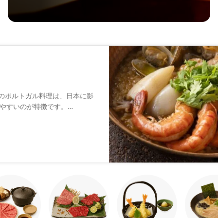
のポルトガル料理は、日本に影
やすいのが特徴です。
、いろいろな小皿料理（タパ