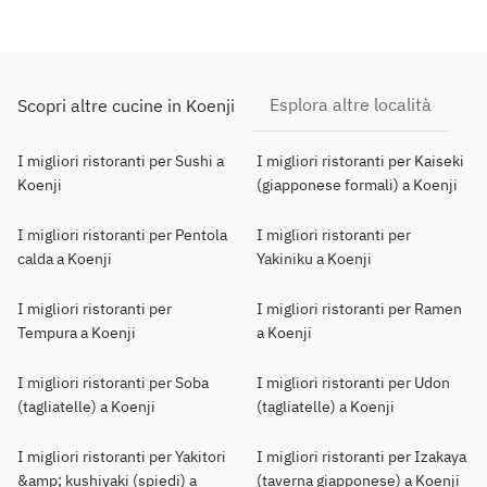
Esplora altre località
Scopri altre cucine in Koenji
I migliori ristoranti per Sushi a
I migliori ristoranti per Kaiseki
Koenji
(giapponese formali) a Koenji
I migliori ristoranti per Pentola
I migliori ristoranti per
calda a Koenji
Yakiniku a Koenji
I migliori ristoranti per
I migliori ristoranti per Ramen
Tempura a Koenji
a Koenji
I migliori ristoranti per Soba
I migliori ristoranti per Udon
(tagliatelle) a Koenji
(tagliatelle) a Koenji
I migliori ristoranti per Yakitori
I migliori ristoranti per Izakaya
&amp; kushiyaki (spiedi) a
(taverna giapponese) a Koenji