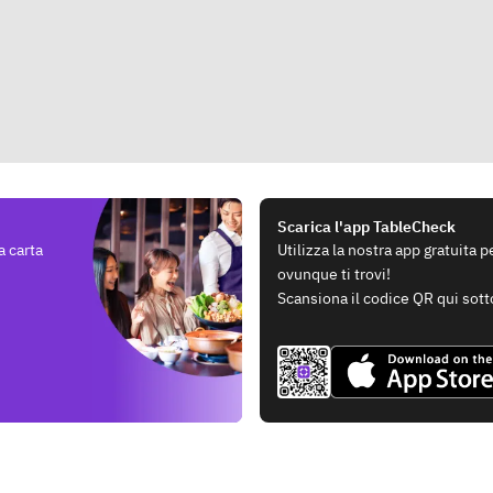
Scarica l'app TableCheck
a carta
Utilizza la nostra app gratuita 
ovunque ti trovi!
Scansiona il codice QR qui sott