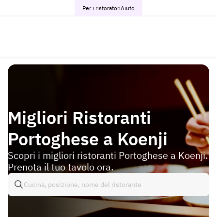
Per i ristoratori
Aiuto
Migliori Ristoranti
Portoghese a Koenji
Scopri i migliori ristoranti Portoghese a Koenji.
Prenota il tuo tavolo ora.