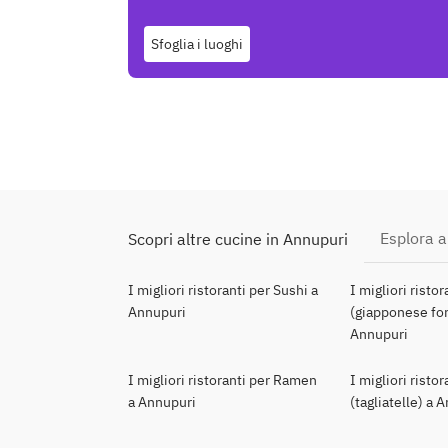
Sfoglia i luoghi
Esplora al
Scopri altre cucine in Annupuri
I migliori ristoranti per Sushi a
I migliori risto
Annupuri
(giapponese for
Annupuri
I migliori ristoranti per Ramen
I migliori risto
a Annupuri
(tagliatelle) a 