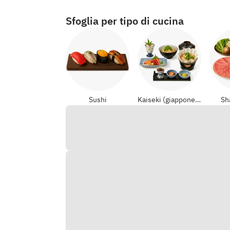
Sfoglia per tipo di cucina
Sushi
Kaiseki (giapponese formali)
Sh