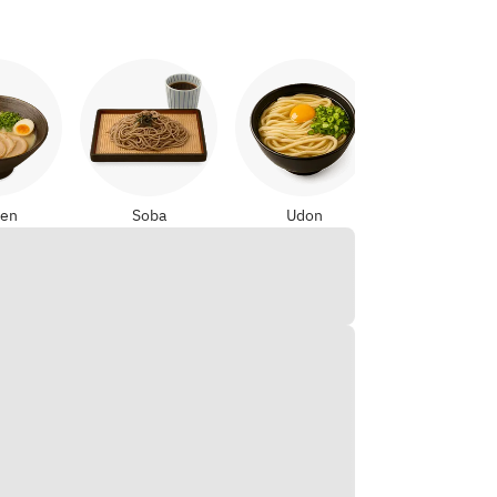
Yakitori
en
Soba
Udon