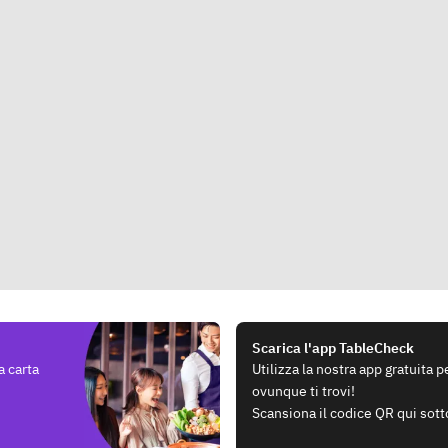
Scarica l'app TableCheck
a carta
Utilizza la nostra app gratuita 
ovunque ti trovi!
Scansiona il codice QR qui sott