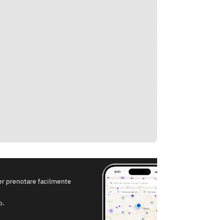
per prenotare facilmente
o.