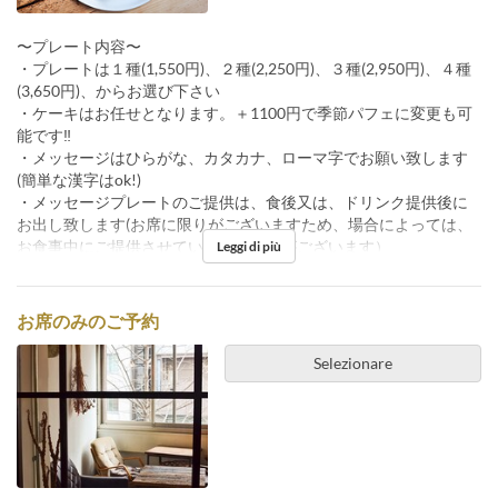
〜プレート内容〜
・プレートは１種(1,550円)、２種(2,250円)、３種(2,950円)、４種
(3,650円)、からお選び下さい
・ケーキはお任せとなります。＋1100円で季節パフェに変更も可
能です‼︎
・メッセージはひらがな、カタカナ、ローマ字でお願い致します
(簡単な漢字はok!)
・メッセージプレートのご提供は、食後又は、ドリンク提供後に
お出し致します(お席に限りがございますため、場合によっては、
お食事中にご提供させていただく場合がございます）
Leggi di più
お席のみのご予約
Selezionare