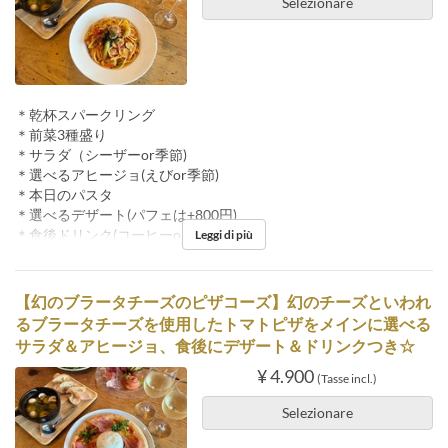
Selezionare
＊乾杯スパークリング
＊前菜3種盛り
＊サラダ（シーザーor季節)
＊選べるアヒージョ(えびor季節)
＊本日のパスタ
＊選べるデザート(パフェは+800円)
＊食後ドリンク(コーヒーor紅茶)
Leggi di più
【幻のブラータチーズのピザコーズ】幻のチーズといわれ
るブラータチーズを使用したトマトピザをメインに選べる
サラダ＆アヒージョ、食後にデザート＆ドリンクつき☆
¥ 4.900
(Tasse incl.)
Selezionare