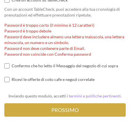
Con un account TableCheck, puoi accedere alla tua cronologia di
prenotazioni ed effettuare prenotazioni ripetute.
Password è troppo corto (il minimo è 12 caratteri)
Password è troppo debole
Password deve includere almeno una lettera maiuscola, una lettera
minuscola, un numero e un simbolo.
Password non deve contenere parte di Email.
Password non coincide con Conferma password
Confermo che ho letto il Messaggio del negozio di cui sopra
Ricevi le offerte di coto cafe e negozi correlate
Inviando questo modulo, accetti i
termini e politiche pertinenti
.