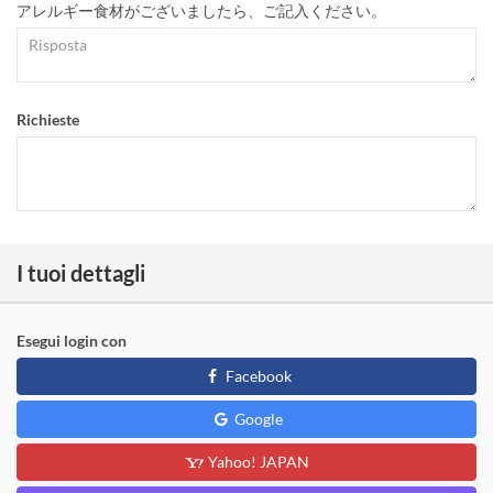
アレルギー食材がございましたら、ご記入ください。
Richieste
I tuoi dettagli
Esegui login con
Facebook
Google
Yahoo! JAPAN