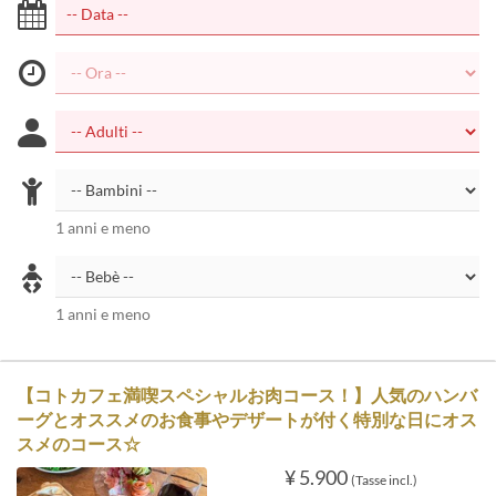
1 anni e meno
1 anni e meno
【コトカフェ満喫スペシャルお肉コース！】人気のハンバ
ーグとオススメのお食事やデザートが付く特別な日にオス
スメのコース☆
¥ 5.900
(Tasse incl.)