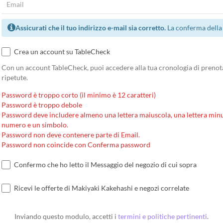
Assicurati che il tuo indirizzo e-mail sia corretto.
La conferma della 
Crea un account su TableCheck
Con un account TableCheck, puoi accedere alla tua cronologia di prenota
ripetute.
Password è troppo corto (il minimo è 12 caratteri)
Password è troppo debole
Password deve includere almeno una lettera maiuscola, una lettera minu
numero e un simbolo.
Password non deve contenere parte di Email.
Password non coincide con Conferma password
Confermo che ho letto il Messaggio del negozio di cui sopra
Ricevi le offerte di Makiyaki Kakehashi e negozi correlate
Inviando questo modulo, accetti i
termini e politiche pertinenti
.