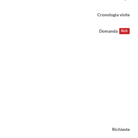
Cronologia visite
Domanda
Rich
Richieste