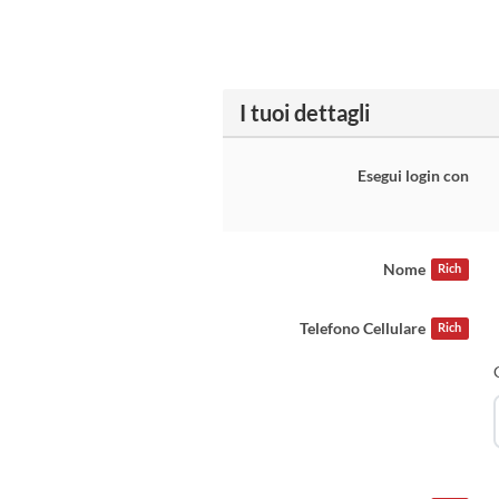
I tuoi dettagli
Esegui login con
Nome
Rich
Telefono Cellulare
Rich