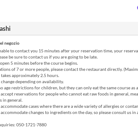
ashi
el negozio
nable to contact you 15 minutes after your reservation time, your reserv
ease be sure to contact us if you are going to be late.
open 5 minutes before the course begins.
tions of 7 or more people, please contact the restaurant directly. (Maxi
 takes approximately 2.5 hours.
change depending on availability.
o age restrictions for children, but they can only eat the same course as a
ccept reservations for people who cannot eat raw foods in general, mea
s in general.
accommodate cases where there are a wide variety of allergies or conta
accommodate changes to ingredients on the day, so please consult us in 
nquiries: 050-1721-7880