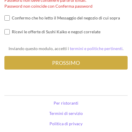
Password non deve contenere parte di Email.
Password non coincide con Conferma password
Confermo che ho letto il Messaggio del negozio di cui sopra
Ricevi le offerte di Sushi Kaiko e negozi correlate
Inviando questo modulo, accetti i
termini e politiche pertinenti
.
Per ristoranti
Termini di servizio
Politica di privacy