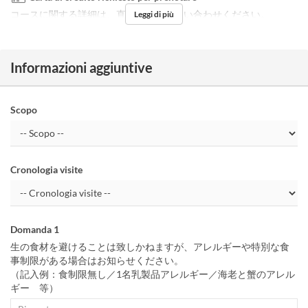
コースに関する詳細は、直接店舗へお問い合わせください。
Leggi di più
Informazioni aggiuntive
Scopo
Cronologia visite
Domanda 1
生の食材を避けることは致しかねますが、アレルギーや特別な食
事制限がある場合はお知らせください。
（記入例：食制限無し／1名乳製品アレルギー／海老と蟹のアレル
ギー 等）