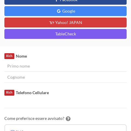
Google
Yahoo! JAPAN
TableCheck
Nome
Rich
Telefono Cellulare
Rich
Come preferisce essere avvisato?