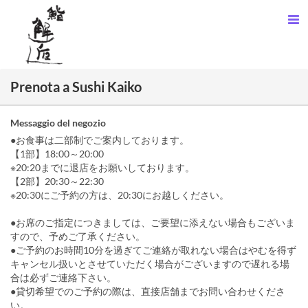
Prenota a Sushi Kaiko
Messaggio del negozio
●お食事は二部制でご案内しております。
【1部】18:00～20:00
※20:20までに退店をお願いしております。
【2部】20:30～22:30
※20:30にご予約の方は、20:30にお越しください。
●お席のご指定につきましては、ご要望に添えない場合もございま
すので、予めご了承ください。
●ご予約のお時間10分を過ぎてご連絡が取れない場合はやむを得ず
キャンセル扱いとさせていただく場合がございますので遅れる場
合は必ずご連絡下さい。
●貸切希望でのご予約の際は、直接店舗までお問い合わせくださ
い。