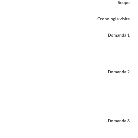
Scopo
Cronologia visite
Domanda 1
Domanda 2
Domanda 3