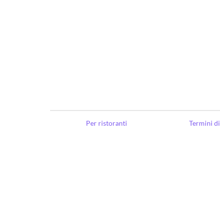
Per ristoranti
Termini di