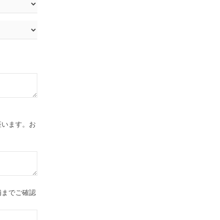
座います。お
舗までご確認