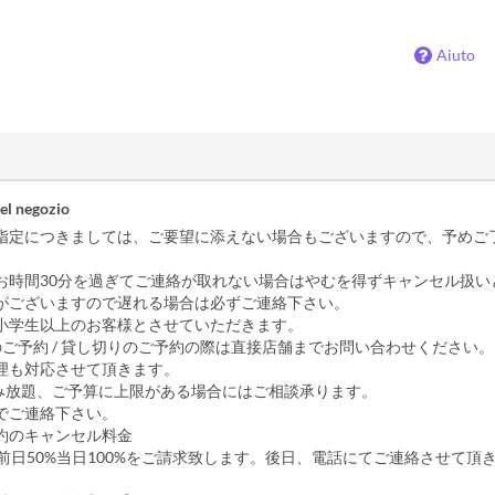
Aiuto
el negozio
指定につきましては、ご要望に添えない場合もございますので、予めご
お時間30分を過ぎてご連絡が取れない場合はやむを得ずキャンセル扱い
がございますので遅れる場合は必ずご連絡下さい。
小学生以上のお客様とさせていただきます。
のご予約 / 貸し切りのご予約の際は直接店舗までお問い合わせください。
料理も対応させて頂きます。
飲み放題、ご予算に上限がある場合にはご相談承ります。
でご連絡下さい。
予約のキャンセル料金
 前日50%当日100%をご請求致します。後日、電話にてご連絡させて頂