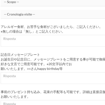
アレルギー食材、お苦手な食材がございましたら、ご記入ください。
※無しの場合は「無し」とご記入ください。
記念日メッセージプレート
お誕生日や記念日に、メッセージプレートをご用意する事が可能で御
好きな文言でご用意可能です。※20文字以内でお
願いいたします。○○さんhappy birthday等
事前のプレゼント持ち込み、花束の手配等も可能です。詳細は直接店
お願いいたします。