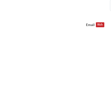
Email
Rich