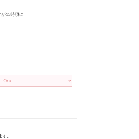
ですが13時頃に
ます。