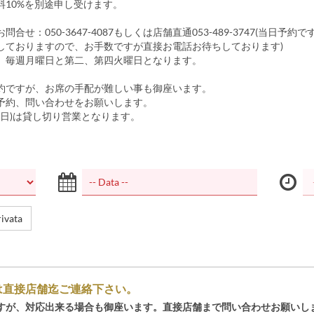
料10%を別途申し受けます。
合せ：050-3647-4087もしくは店舗直通053-489-3747(当日予約
しておりますので、お手数ですが直接お電話お待ちしております)
、毎週月曜日と第二、第四火曜日となります。
約ですが、お席の手配が難しい事も御座います。
予約、問い合わせをお願いします。
曜日)は貸し切り営業となります。
ivata
は直接店舗迄ご連絡下さい。
すが、対応出来る場合も御座います。直接店舗まで問い合わせお願いし