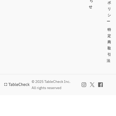
ら
ポ
せ
リ
シ
ー
特
定
商
取
引
法
© 2025 TableCheck Inc.
All rights reserved