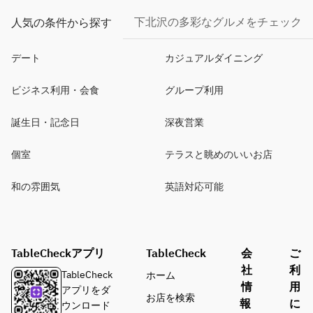
下北沢の多彩なグルメをチェック
人気の条件から探す
デート
カジュアルダイニング
ビジネス利用・会食
グループ利用
誕生日・記念日
深夜営業
個室
テラスと眺めのいいお店
和の雰囲気
英語対応可能
TableCheckアプリ
TableCheck
会
ご
社
利
TableCheck
ホーム
情
用
アプリをダ
お店を検索
報
に
ウンロード