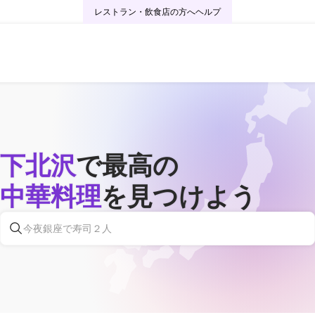
レストラン・飲食店の方へ
ヘルプ
下北沢
で最高の
中華料理
を見つけよう