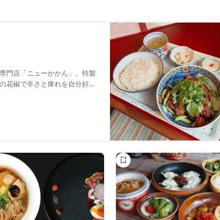
専門店「ニューかかん」。特製
の花椒で辛さと痺れを自分好み
、ランチは定食や中華居酒屋利
ニューも充実。昼夜問わず気軽