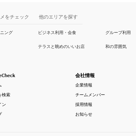
メをチェック
他のエリアを探す
イニング
ビジネス利用・会食
グループ利用
テラスと眺めのいいお店
和の雰囲気
eCheck
会社情報
ム
企業情報
を検索
チームメンバー
イン
採用情報
プ
お知らせ