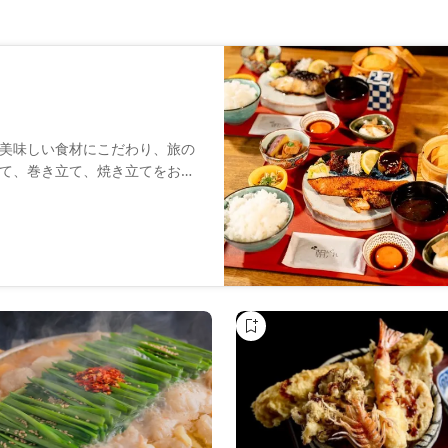
美味しい食材にこだわり、旅の
て、巻き立て、焼き立てをお届
たします。