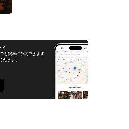
ード
でも簡単に予約できます
てください。