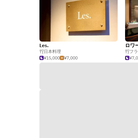
Les.
ロワ
日本料理
フラ
¥15,000
¥7,000
¥7,