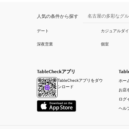
名古屋の多彩なグル
人気の条件から探す
デート
カジュアルダ
深夜営業
個室
TableCheckアプリ
Tabl
TableCheckアプリをダウ
ホー
ンロード
お店
ログ
ヘル