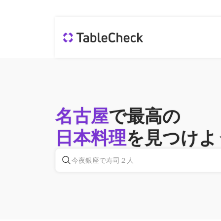
名古屋
で最高の
日本料理
を見つけよ