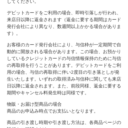
してください。
デビットカードをご利用の場合、即時引落しが行われ、
来店日以降に返金されます（返金に要する期間はカード
発行会社により異なり、数週間以上かかる場合がありま
す）。
お客様のカード発行会社により、与信枠が一定期間で自
動的に開放される場合があります。この場合、お預かり
しているクレジットカードの与信情報保持のために与信
の再取得を行うことがあります。デビットカードをご利
用の場合、与信の再取得に伴い2度目の引き落としが発
生いたします。いずれの取得済み与信枠に関しても来店
日以降に返金されます。また、前段同様、返金に要する
期間やキャンセル料発生時は同様です。
物販・お届け型商品の場合
商品のお申込み時点でお支払いとなります。
商品の引き渡し時期や引き渡し方法は、各商品ページの