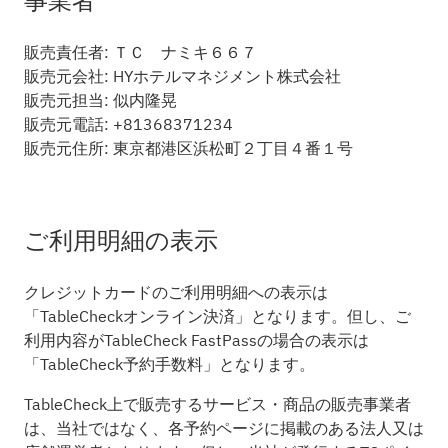
事業者
販売責任者: ＴＣ ナミキ６６７
販売元会社: HYホテルマネジメント株式会社
販売元担当: 似内隆晃
販売元電話: +81368371234
販売元住所: 東京都港区浜松町２丁目４番１号
ご利用明細の表示
クレジットカードのご利用明細への表示は
「TableCheckオンライン決済」となります。但し、ご
利用内容がTableCheck FastPassの場合の表示は
「TableCheck予約手数料」となります。
TableCheck上で販売するサービス・商品の販売事業者
は、当社ではなく、各予約ページに掲載のある法人又は