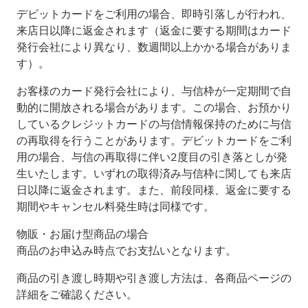
デビットカードをご利用の場合、即時引落しが行われ、
来店日以降に返金されます（返金に要する期間はカード
発行会社により異なり、数週間以上かかる場合がありま
す）。
お客様のカード発行会社により、与信枠が一定期間で自
動的に開放される場合があります。この場合、お預かり
しているクレジットカードの与信情報保持のために与信
の再取得を行うことがあります。デビットカードをご利
用の場合、与信の再取得に伴い2度目の引き落としが発
生いたします。いずれの取得済み与信枠に関しても来店
日以降に返金されます。また、前段同様、返金に要する
期間やキャンセル料発生時は同様です。
物販・お届け型商品の場合
商品のお申込み時点でお支払いとなります。
商品の引き渡し時期や引き渡し方法は、各商品ページの
詳細をご確認ください。