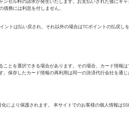
ャンセル料の請求が発生いたします。お支払いされた後にキャ
金の債務には利息を付しません。
ポイントは払い戻され、それ以外の場合はTCポイントの払戻し
ことを選択できる場合があります。その場合、カード情報はTab
す。保存したカード情報の再利用は同一の決済代行会社を通じ
暗号化により保護されます。 本サイトでのお客様の個人情報はS