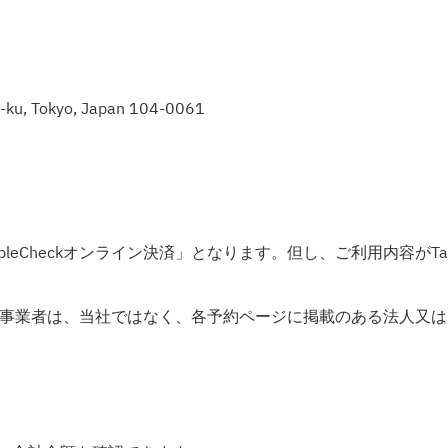
-ku, Tokyo, Japan 104-0061
Checkオンライン決済」となります。但し、ご利用内容がTableCh
品の販売事業者は、当社ではなく、各予約ページに掲載のある法人