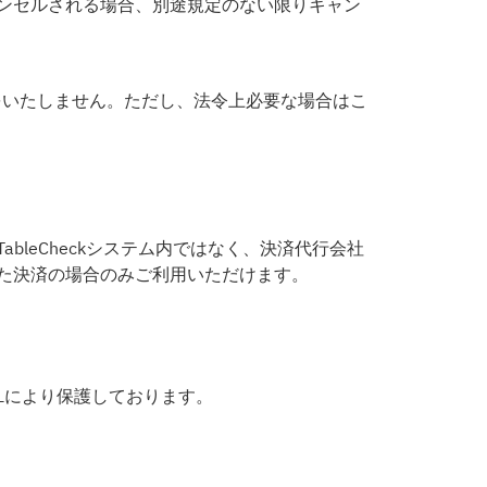
ンセルされる場合、別途規定のない限りキャン
をいたしません。ただし、法令上必要な場合はこ
leCheckシステム内ではなく、決済代行会社
た決済の場合のみご利用いただけます。
SLにより保護しております。