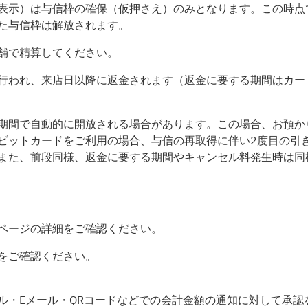
表示）は与信枠の確保（仮押さえ）のみとなります。この時点
た与信枠は解放されます。
舗で精算してください。
行われ、来店日以降に返金されます（返金に要する期間はカー
期間で自動的に開放される場合があります。この場合、お預か
ビットカードをご利用の場合、与信の再取得に伴い2度目の引
また、前段同様、返金に要する期間やキャンセル料発生時は同
ページの詳細をご確認ください。
をご確認ください。
ル・Eメール・QRコードなどでの会計金額の通知に対して承認