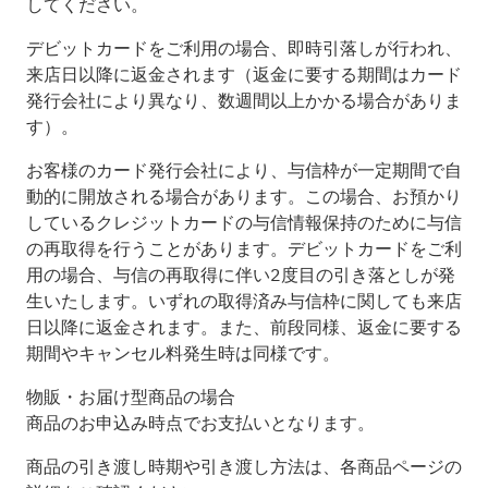
してください。
デビットカードをご利用の場合、即時引落しが行われ、
来店日以降に返金されます（返金に要する期間はカード
発行会社により異なり、数週間以上かかる場合がありま
す）。
お客様のカード発行会社により、与信枠が一定期間で自
動的に開放される場合があります。この場合、お預かり
しているクレジットカードの与信情報保持のために与信
の再取得を行うことがあります。デビットカードをご利
用の場合、与信の再取得に伴い2度目の引き落としが発
生いたします。いずれの取得済み与信枠に関しても来店
日以降に返金されます。また、前段同様、返金に要する
期間やキャンセル料発生時は同様です。
物販・お届け型商品の場合
商品のお申込み時点でお支払いとなります。
商品の引き渡し時期や引き渡し方法は、各商品ページの