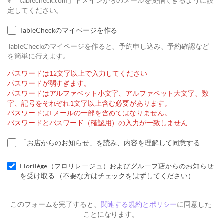
※ 「tablecheck.com」ドメインからのメールを受信できるように設
定してください。
TableCheckのマイページを作る
TableCheckのマイページを作ると、予約申し込み、予約確認など
を簡単に行えます。
パスワードは12文字以上で入力してください
パスワードが弱すぎます。
パスワードはアルファベット小文字、アルファベット大文字、数
字、記号をそれぞれ1文字以上含む必要があります。
パスワードはEメールの一部を含めてはなりません。
パスワードとパスワード（確認用）の入力が一致しません
「お店からのお知らせ」を読み、内容を理解して同意する
Florilège（フロリレージュ）およびグループ店からのお知らせ
を受け取る （不要な方はチェックをはずしてください）
このフォームを完了すると、
関連する規約とポリシー
に同意した
ことになります。