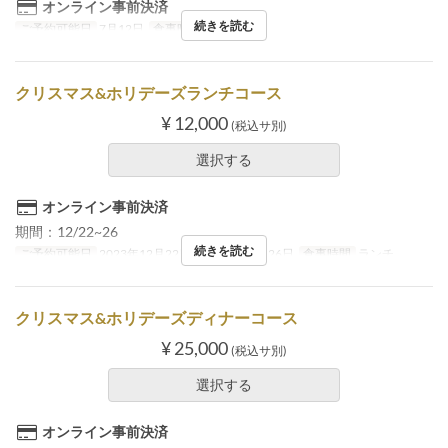
オンライン事前決済
続きを読む
ご予約可能日
7月12日
食事時間
ランチ
クリスマス&ホリデーズランチコース
¥ 12,000
(税込サ別)
選択する
オンライン事前決済
期間：12/22~26
続きを読む
ご予約可能日
2023年12月22日 ~ 2023年12月26日
食事時間
ランチ
クリスマス&ホリデーズディナーコース
¥ 25,000
(税込サ別)
選択する
オンライン事前決済