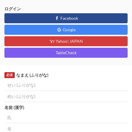
ログイン
Facebook
Google
Yahoo! JAPAN
TableCheck
なまえ (ふりがな)
必須
名前 (漢字)