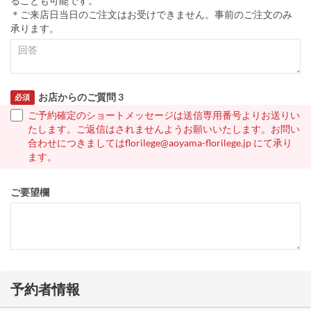
ることも可能です。
＊ご来店日当日のご注文はお受けできません。事前のご注文のみ
承ります。
お店からのご質問 3
必須
ご予約確定のショートメッセージは送信専用番号よりお送りい
たします。ご返信はされませんようお願いいたします。お問い
合わせにつきましてはflorilege@aoyama-florilege.jp にて承り
ます。
ご要望欄
予約者情報