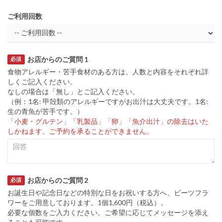
ご利用回数
お店からのご質問 1
必須
食物アレルギー・苦手食材のある方は、人数と内容をそれぞれ詳
しくご記入ください。
なしの場合は「無し」とご記入ください。
（例：1名: 甲殻類のアレルギーですがお出汁は大丈夫です。1名:
生の青魚が苦手です。）
「小麦・グルテン」「乳製品」「卵」「魚介出汁」の除去はいた
しかねます。ご予約を承ることができません。
お店からのご質問 2
必須
お誕生日や記念日などの特別な日をお祝いする方へ、ビーツフラ
ワーをご用意しております。1個1,600円（税込）。
必要な個数をご入力ください。ご希望に応じてメッセージを添え