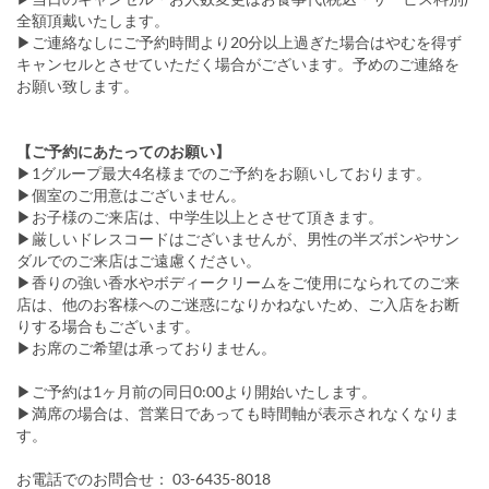
全額頂戴いたします。
▶︎ご連絡なしにご予約時間より20分以上過ぎた場合はやむを得ず
キャンセルとさせていただく場合がございます。予めのご連絡を
お願い致します。
【ご予約にあたってのお願い】
▶︎1グループ最大4名様までのご予約をお願いしております。
▶︎個室のご用意はございません。
▶︎お子様のご来店は、中学生以上とさせて頂きます。
▶︎厳しいドレスコードはございませんが、男性の半ズボンやサン
ダルでのご来店はご遠慮ください。
▶︎香りの強い香水やボディークリームをご使用になられてのご来
店は、他のお客様へのご迷惑になりかねないため、ご入店をお断
りする場合もございます。
▶︎お席のご希望は承っておりません。
▶︎ご予約は1ヶ月前の同日0:00より開始いたします。
▶︎満席の場合は、営業日であっても時間軸が表示されなくなりま
す。
お電話でのお問合せ： 03-6435-8018