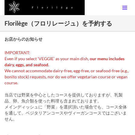
Florilège（フロリレージュ）を予約する
お店からのお知らせ
IMPORTANT:
Even if you select ‘VEGGIE’ as your main dish,
our menu includes
dairy, eggs, and seafood
.
We cannot accommodate dairy-free, egg-free, or seafood-free (e.g.,
bonito stock) requests, nor do we offer vegetarian course or vegan
course.
当店では野菜を中心としたコースを提供しておりますが、乳製
品、卵、魚介類を使った料理も含まれております。
メインディッシュに「野菜」を選択頂いた場合でも、コース全体
を通して、ベジタリアンコースやヴィーガンコースではございま
せん。