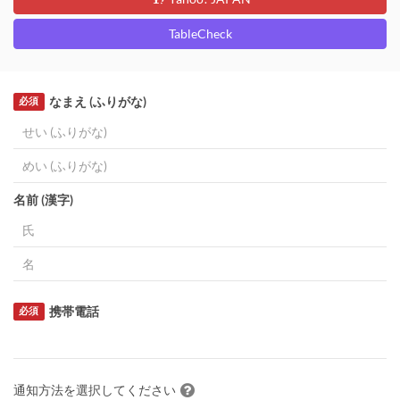
TableCheck
なまえ (ふりがな)
必須
名前 (漢字)
携帯電話
必須
通知方法を選択してください