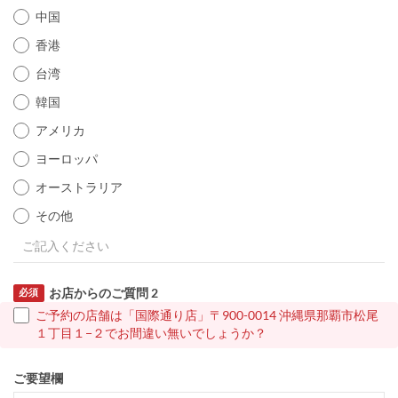
中国
香港
台湾
韓国
アメリカ
ヨーロッパ
オーストラリア
その他
お店からのご質問 2
必須
ご予約の店舗は「国際通り店」〒900-0014 沖縄県那覇市松尾
１丁目１−２でお間違い無いでしょうか？
ご要望欄