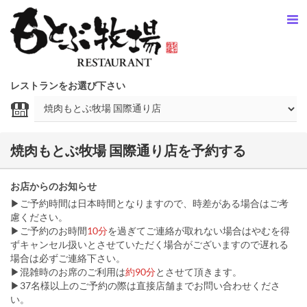
レストランをお選び下さい
焼肉もとぶ牧場 国際通り店を予約する
お店からのお知らせ
▶ご予約時間は日本時間となりますので、時差がある場合はご考
慮ください。
▶ご予約のお時間
10分
を過ぎてご連絡が取れない場合はやむを得
ずキャンセル扱いとさせていただく場合がございますので遅れる
場合は必ずご連絡下さい。
▶混雑時のお席のご利用は
約90分
とさせて頂きます。
▶37名様以上のご予約の際は直接店舗までお問い合わせくださ
い。