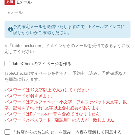
Eメール
必須
予約確定メールを送信いたしますので、Eメールアドレスに
誤りがないかご確認ください。
※ 「tablecheck.com」ドメインからのメールを受信できるように設
定してください。
TableCheckのマイページを作る
TableCheckのマイページを作ると、予約申し込み、予約確認など
を簡単に行えます。
パスワードは12文字以上で入力してください
パスワードが弱すぎます。
パスワードはアルファベット小文字、アルファベット大文字、数
字、記号をそれぞれ1文字以上含む必要があります。
パスワードはEメールの一部を含めてはなりません。
パスワードとパスワード（確認用）の入力が一致しません
「お店からのお知らせ」を読み、内容を理解して同意する