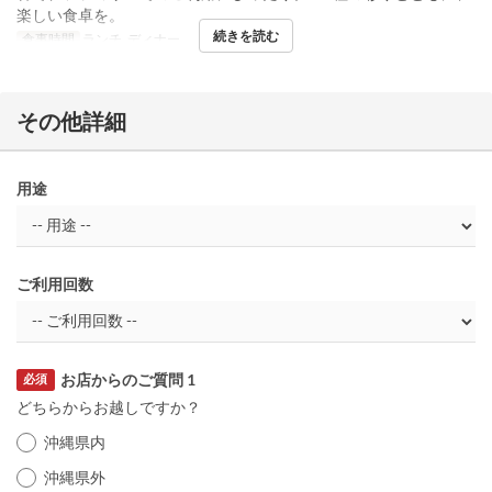
楽しい食卓を。
続きを読む
食事時間
ランチ, ディナー
その他詳細
用途
ご利用回数
お店からのご質問 1
必須
どちらからお越しですか？
沖縄県内
沖縄県外