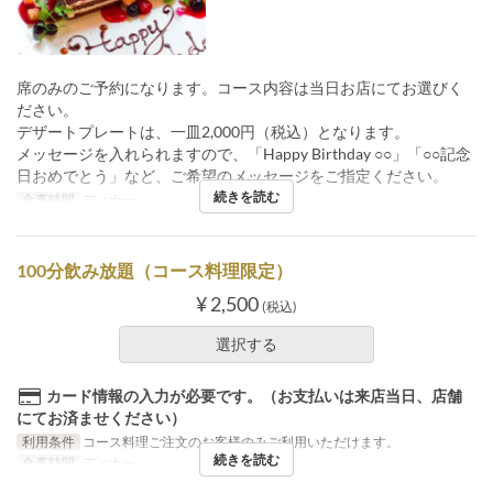
席のみのご予約になります。コース内容は当日お店にてお選びく
ださい。
デザートプレートは、一皿2,000円（税込）となります。
メッセージを入れられますので、「Happy Birthday ○○」「○○記念
日おめでとう」など、ご希望のメッセージをご指定ください。
続きを読む
食事時間
ディナー
100分飲み放題（コース料理限定）
¥ 2,500
(税込)
選択する
カード情報の入力が必要です。（お支払いは来店当日、店舗
にてお済ませください）
利用条件
コース料理ご注文のお客様のみご利用いただけます。
続きを読む
食事時間
ディナー