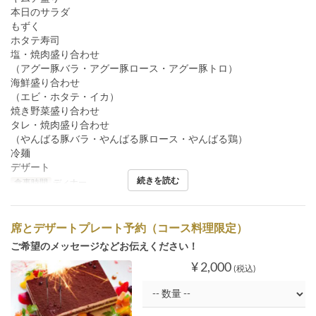
本日のサラダ
もずく
ホタテ寿司
塩・焼肉盛り合わせ
（アグー豚バラ・アグー豚ロース・アグー豚トロ）
海鮮盛り合わせ
（エビ・ホタテ・イカ）
焼き野菜盛り合わせ
タレ・焼肉盛り合わせ
（やんばる豚バラ・やんばる豚ロース・やんばる鶏）
冷麺
デザート
続きを読む
食事時間
ディナー
席とデザートプレート予約（コース料理限定）
ご希望のメッセージなどお伝えください！
¥ 2,000
(税込)