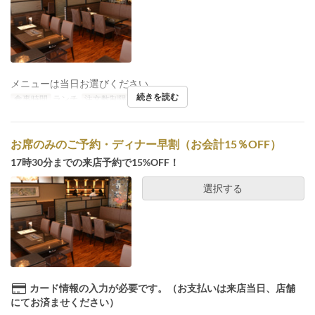
メニューは当日お選びください。
続きを読む
食事時間
ランチ
注文数制限
~ 9
お席のみのご予約・ディナー早割（お会計15％OFF）
17時30分までの来店予約で15%OFF！
選択する
カード情報の入力が必要です。（お支払いは来店当日、店舗
にてお済ませください）