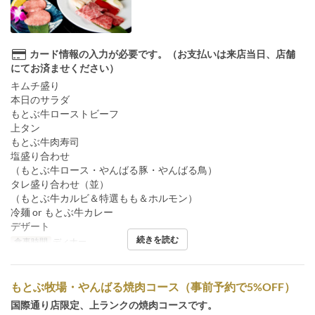
カード情報の入力が必要です。（お支払いは来店当日、店舗
にてお済ませください）
キムチ盛り
本日のサラダ
もとぶ牛ローストビーフ
上タン
もとぶ牛肉寿司
塩盛り合わせ
（もとぶ牛ロース・やんばる豚・やんばる鳥）
タレ盛り合わせ（並）
（もとぶ牛カルビ＆特選もも＆ホルモン）
冷麺 or もとぶ牛カレー
デザート
続きを読む
食事時間
ディナー
もとぶ牧場・やんばる焼肉コース（事前予約で5%OFF）
国際通り店限定、上ランクの焼肉コースです。