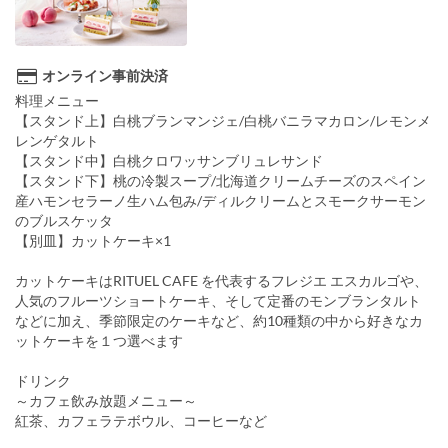
オンライン事前決済
料理メニュー
【スタンド上】白桃ブランマンジェ/白桃バニラマカロン/レモンメ
レンゲタルト
【スタンド中】白桃クロワッサンブリュレサンド
【スタンド下】桃の冷製スープ/北海道クリームチーズのスペイン
産ハモンセラーノ生ハム包み/ディルクリームとスモークサーモン
のブルスケッタ
【別皿】カットケーキ×1
カットケーキはRITUEL CAFE を代表するフレジエ エスカルゴや、
人気のフルーツショートケーキ、そして定番のモンブランタルト
などに加え、季節限定のケーキなど、約10種類の中から好きなカ
ットケーキを１つ選べます
ドリンク
～カフェ飲み放題メニュー～
紅茶、カフェラテボウル、コーヒーなど