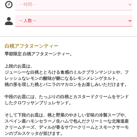
白桃アフタヌーンティー
季節限定 白桃アフタヌーンティー。
上段のお皿は、
ジューシーな白桃ととろける食感のミルクブランマンジェや、フ
レッシュなレモンの酸味が癖になるレモンメレンゲタルト、
桃の形を現した桃とバニラのマカロンをお楽しみいただけます。
中段のお皿には、たっぷりの白桃とカスタードクリームをサンド
したクロワッサンブリュレサンド。
そして下段のお皿は、桃と野菜のやさしい甘味の冷製スープや、
スペイン産ハモンセラーノ生ハムで包んだクリーミーな北海道産
クリームチーズ、ディルが香るサワークリームとスモークサーモ
ンのブルスケッタが並びます。