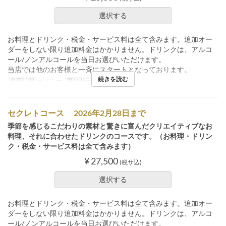
選択する
お料理とドリンク・税金・サービス料は全て含みます。追加オー
ダーをしない限り追加料金はかかりません。ドリンクは、アルコ
ール/ノンアルコールを当日お選びいただけます。
当店では他のお客様と一斉にスタートとなっております。
続きを読む
食事時間
ディナー
席のカテゴリ
店内
セクレトコース 2026年2月28日まで
季節を感じるこだわりの素材と驚きに富んだクリエイティブなお
料理、それに合わせたドリンクのコースです。（お料理・ドリン
ク・税金・サービス料は全て含みます）
¥ 27,500
(税サ込)
選択する
お料理とドリンク・税金・サービス料は全て含みます。追加オー
ダーをしない限り追加料金はかかりません。ドリンクは、アルコ
ール/ノンアルコールを当日お選びいただけます。