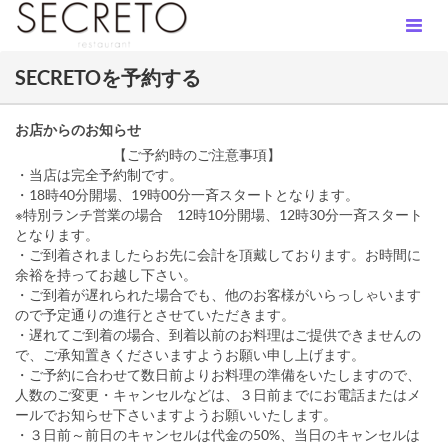
SECRETOを予約する
お店からのお知らせ
【ご予約時のご注意事項】
・当店は完全予約制です。
・18時40分開場、19時00分一斉スタートとなります。
※特別ランチ営業の場合 12時10分開場、12時30分一斉スタート
となります。
・ご到着されましたらお先に会計を頂戴しております。お時間に
余裕を持ってお越し下さい。
・ご到着が遅れられた場合でも、他のお客様がいらっしゃいます
ので予定通りの進行とさせていただきます。
・遅れてご到着の場合、到着以前のお料理はご提供できませんの
で、ご承知置きくださいますようお願い申し上げます。
・ご予約に合わせて数日前よりお料理の準備をいたしますので、
人数のご変更・キャンセルなどは、３日前までにお電話またはメ
ールでお知らせ下さいますようお願いいたします。
・３日前～前日のキャンセルは代金の50%、当日のキャンセルは