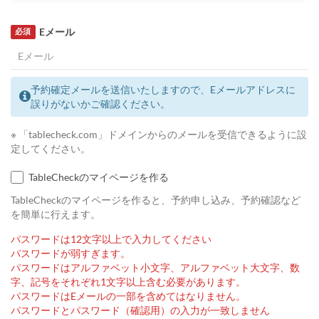
Eメール
必須
予約確定メールを送信いたしますので、Eメールアドレスに
誤りがないかご確認ください。
※ 「tablecheck.com」ドメインからのメールを受信できるように設
定してください。
TableCheckのマイページを作る
TableCheckのマイページを作ると、予約申し込み、予約確認など
を簡単に行えます。
パスワードは12文字以上で入力してください
パスワードが弱すぎます。
パスワードはアルファベット小文字、アルファベット大文字、数
字、記号をそれぞれ1文字以上含む必要があります。
パスワードはEメールの一部を含めてはなりません。
パスワードとパスワード（確認用）の入力が一致しません