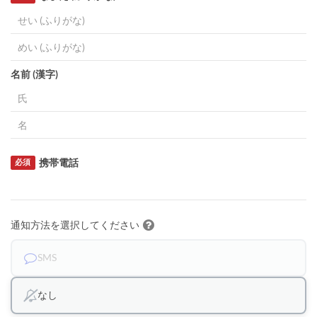
名前 (漢字)
携帯電話
必須
通知方法を選択してください
SMS
なし