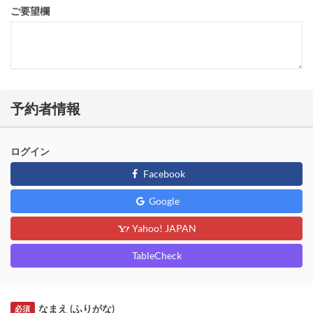
ご要望欄
予約者情報
ログイン
Facebook
Google
Yahoo! JAPAN
TableCheck
なまえ (ふりがな)
必須