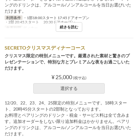
ングのドリンクは、アルコール/ノンアルコールを当日お選びいた
だけます。
利用条件
・1部18:00スタート 17:45ドアオープン
・2部 20:45スタート 20:30ドアオープン
続きを読む
食事時間
ディナー
SECRETOクリスマスディナーコース
クリスマス限定の特別メニューです。厳選された素材と驚きのプ
レゼンテーションで、特別な方とプレミアムな夜をお過ごしいた
だけます。
¥ 25,000
(税サ込)
選択する
12/20、22、23、24、25限定の特別メニューです。18時スター
ト、20時45分スタートの2部制となっております。
お料理とペアリングのドリンク・税金・サービス料は全て含みま
す。追加オーダーをしない限り追加料金はかかりません。ペアリ
ングのドリンクは、アルコール/ノンアルコールを当日お選びいた
だけます。