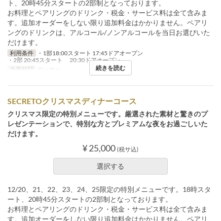
ト、20時45分スタートの2部制となっております。
お料理とペアリングのドリンク・税金・サービス料は全て含みま
す。追加オーダーをしない限り追加料金はかかりません。ペアリ
ングのドリンクは、アルコール/ノンアルコールを当日お選びいた
だけます。
利用条件
・1部18:00スタート 17:45ドアオープン
・2部 20:45スタート 20:30ドアオープン
続きを読む
食事時間
ディナー
SECRETOクリスマスディナーコース
クリスマス限定の特別メニューです。厳選された素材と驚きのプ
レゼンテーションで、特別な方とプレミアムな夜をお過ごしいた
だけます。
¥ 25,000
(税サ込)
選択する
12/20、21、22、23、24、25限定の特別メニューです。18時スタ
ート、20時45分スタートの2部制となっております。
お料理とペアリングのドリンク・税金・サービス料は全て含みま
す。追加オーダーをしない限り追加料金はかかりません。ペアリ