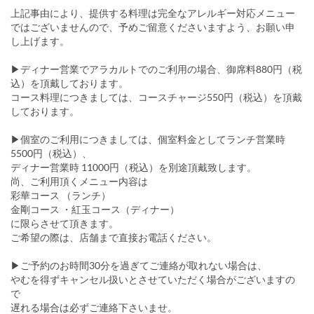
上記事由により、提供する料理は完全なアレルギー対応メニュー
ではございませんので、予めご留意くださいますよう、お願い申
し上げます。
▶ディナー営業でアラカルトでのご利用の場合、御席料880円（税
込）を頂戴しております。
コース料理につきましては、コースチャージ550円（税込）を頂戴
しております。
▶個室のご利用につきましては、個室料金としてランチ営業時
5500円（税込）、
ディナー営業時 11000円（税込）を別途頂戴致します。
尚、ご利用頂くメニュー内容は
彩華コース （ランチ）
金剛コース ・紅玉コース（ディナー）
に限らさせて頂きます。
ご希望の際は、店舗まで直接お電話ください。
▶ご予約のお時間30分を過ぎてご連絡が取れない場合は、
やむを得ずキャンセル扱いとさせていただく場合がございますの
で
遅れる場合は必ずご連絡下さいませ。