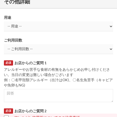
その他詳細
用途
ご利用回数
お店からのご質問 1
必須
アレルギーやお苦手な食材の有無をあらかじめお申し付けくださ
い。当日の変更は難しい場合がございます
例：〇名甲殻類アレルギー（出汁はOK)、〇名生魚苦手（キャビア
や魚卵もNG)
お店からのご質問 2
必須