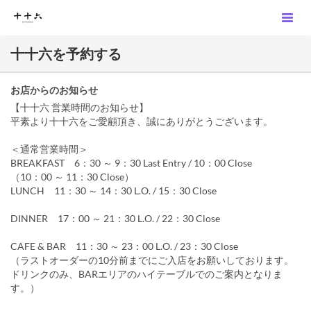
十十六を予約する
お店からのお知らせ
【十十六 営業時間のお知らせ】
平素より十十六をご愛顧頂き、誠にありがとうございます。
＜通常営業時間＞
BREAKFAST 6：30 ～ 9：30 Last Entry / 10：00 Close
（10：00 ～ 11：30 Close）
LUNCH 11：30 ～ 14：30 L.O. / 15：30 Close
DINNER 17：00 ～ 21：30 L.O. / 22：30 Close
CAFE & BAR 11：30 ～ 23：00 L.O. / 23：30 Close
（ラストオーダーの10分前までにご入店をお願いしております。
ドリンクのみ、BARエリアのハイテーブルでのご案内となりま
す。）