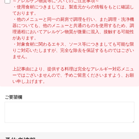
～アレルゲン物質等についてのご注意事項～
・使用食材につきましては、製造元からの情報をもとに確認し
ております。
・他のメニューと同一の厨房で調理を行い、また調理・洗浄機
器についても、他のメニューと共通のものを使用するため、調
理過程においてアレルゲン物質が微量に混入、接触する可能性
があります。
・対象食材に関わるエキス、ソース等につきましても可能な限
りご対応いたしますが、完全な除去を保証するものではござい
ません。
上記事由により、提供する料理は完全なアレルギー対応メニュ
ーではございませんので、予めご留意くださいますよう、お願
い申し上げます。
ご要望欄