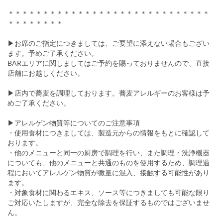
＊＊＊＊＊＊＊＊＊＊＊＊＊＊＊＊＊＊＊＊＊＊＊＊＊＊＊＊＊
＊＊＊＊＊＊＊＊
▶お席のご指定につきましては、ご要望に添えない場合もござい
ます。予めご了承ください。
BARエリアに関しましてはご予約を賜っておりませんので、直接
店舗にお越しください。
▶店内で蕎麦を調理しております。蕎麦アレルギーのお客様は予
めご了承ください。
▶アレルゲン物質等についてのご注意事項
・使用食材につきましては、製造元からの情報をもとに確認して
おります。
・他のメニューと同一の厨房で調理を行い、また調理・洗浄機器
についても、他のメニューと共通のものを使用するため、調理過
程においてアレルゲン物質が微量に混入、接触する可能性があり
ます。
・対象食材に関わるエキス、ソース等につきましても可能な限り
ご対応いたしますが、完全な除去を保証するものではございませ
ん。