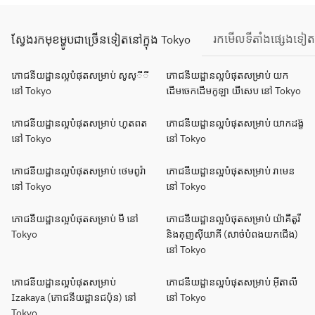
រកមើលទីតាំងផ្សេងទៀ
ស្វែងរកមុខម្ហូបជាច្រើនទៀតនៅក្នុង Tokyo
ភោជនីយដ្ឋានល្អបំផុតសម្រាប់ សូស្ីី
ភោជនីយដ្ឋានល្អបំផុតសម្រាប់ យក
នៅ Tokyo
ដើមចេកដើមកូឡា យីសេប នៅ Tokyo
ភោជនីយដ្ឋានល្អបំផុតសម្រាប់ ហូតពត
ភោជនីយដ្ឋានល្អបំផុតសម្រាប់ យាកដង្ខ៊
នៅ Tokyo
នៅ Tokyo
ភោជនីយដ្ឋានល្អបំផុតសម្រាប់ ថេមពូរ៉ា
ភោជនីយដ្ឋានល្អបំផុតសម្រាប់ រាមេន
នៅ Tokyo
នៅ Tokyo
ភោជនីយដ្ឋានល្អបំផុតសម្រាប់ មី នៅ
ភោជនីយដ្ឋានល្អបំផុតសម្រាប់ យ៉ាគីតូរី
Tokyo
និងគុញសុីយាគី (សាច់បំពងយកជើង)
នៅ Tokyo
ភោជនីយដ្ឋានល្អបំផុតសម្រាប់
ភោជនីយដ្ឋានល្អបំផុតសម្រាប់ អ៊ីតាលី
Izakaya (ភោជនីយដ្ឋានជប៉ុន) នៅ
នៅ Tokyo
Tokyo