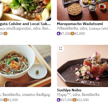
Yamagata Cuisine and Local Sake Mara
Maruyamacho Wadatsumi
aya (ភោជនីយដ្ឋានជប៉ុន)
,
ជប៉ាន
,
មីសាច់មិនាថិន
មីសាច់មិនាថិន
,
ជប៉ាន
,
Izakaya (ភោជនីយដ្ឋា
000
-
¥7,500
¥2,000
Sushiya Nobu
ន
,
មីសាច់មិនាថិន
,
ហាងស៊ាកេ និងឝើផូឈូ
សូស្ីី
,
ជប៉ាន
,
មីសាច់មិនាថិន
000
¥1,500
¥17,500
¥12,500