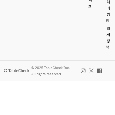
처
료
리
방
침
결
제
정
책
© 2025 TableCheck Inc.
All rights reserved