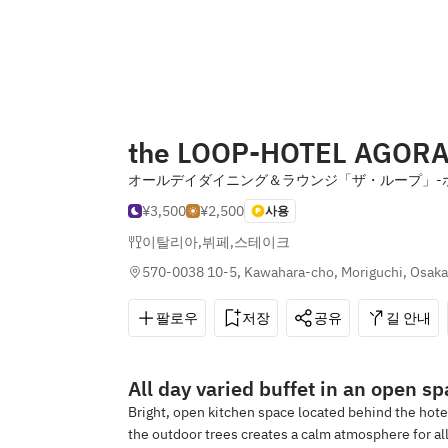
the LOOP-HOTEL AGOR
オールデイダイニング＆ラウンジ「ザ・ループ」-ホ
¥3,500
¥2,500
사용
이탈리아
,
뷔페
,
스테이크
570-0038 10-5, Kawahara-cho, Moriguchi, Osaka
팔로우
저장
공유
길 안내
All day varied buffet in an open sp
Bright, open kitchen space located behind the hotel
the outdoor trees creates a calm atmosphere for all