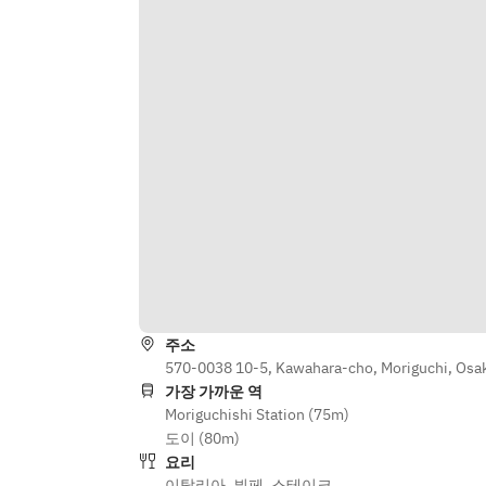
주소
570-0038 10-5, Kawahara-cho, Moriguchi, Osa
가장 가까운 역
Moriguchishi Station (75m)
도이 (80m)
요리
이탈리아
,
뷔페
,
스테이크