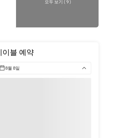
모두 보기 ( 9 )
테이블 예약
8월 8일