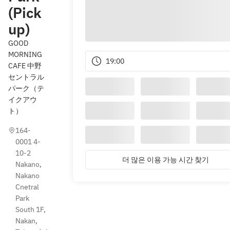
(Pick
up)
GOOD
MORNING
19:00
CAFE 中野
セントラル
パーク（テ
イクアウ
ト）
164-
0001 4-
10-2 
더 많은 이용 가능 시간 찾기
Nakano, 
Nakano 
Cnetral 
Park 
South 1F, 
Nakan, 