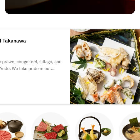
el Takanawa
r prawn, conger eel, sillago, and
Ando. We take pride in our
 and crisp texture of Tempura.
ting where you can watch the
urant is perfect for various