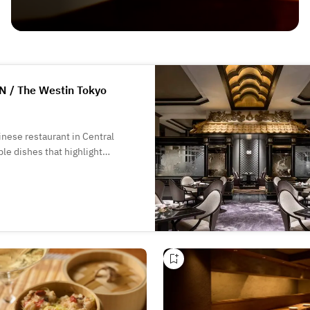
 The Westin Tokyo
nese restaurant in Central
le dishes that highlight
 Cantonese, an auspicious
 has been celebrated for its
it has shared with guests.