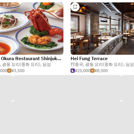
Hotel Okura Restaurant Shinjuku Chinese Cuisine Touri
Hei Fung Terrace
,
광동 요리(중화 요리)
,
딤섬
중국
,
광동 요리(중화 요리)
,
딤섬
,000
¥3,500
¥25,000
¥8,500