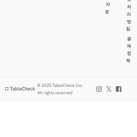
자
처
료
리
방
침
결
제
정
책
© 2025 TableCheck Inc.
All rights reserved