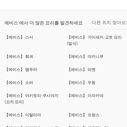
다른 위치 찾아보
에비스 에서 더 많은 요리를 발견하세요
【에비스】 스시
【에비스】 가이세키·교토 요리
(일식)
【에비스】 훠궈
【에비스】 야키니쿠
【에비스】 템푸라
【에비스】 라멘
【에비스】 소바
【에비스】 우동
【에비스】 야키토리·쿠시야끼
【에비스】 이자카야
(꼬치 요리)
【에비스】 이탈리아
【에비스】 프랑스