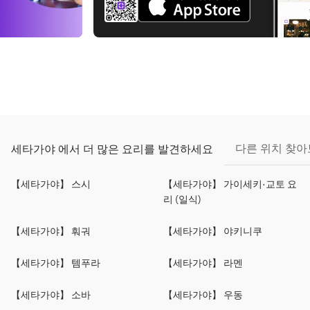
다른 위치 찾
세타가야 에서 더 많은 요리를 발견하세요
【세타가야】 스시
【세타가야】 가이세키·교토 요
리 (일식)
【세타가야】 훠궈
【세타가야】 야키니쿠
【세타가야】 템푸라
【세타가야】 라멘
【세타가야】 소바
【세타가야】 우동