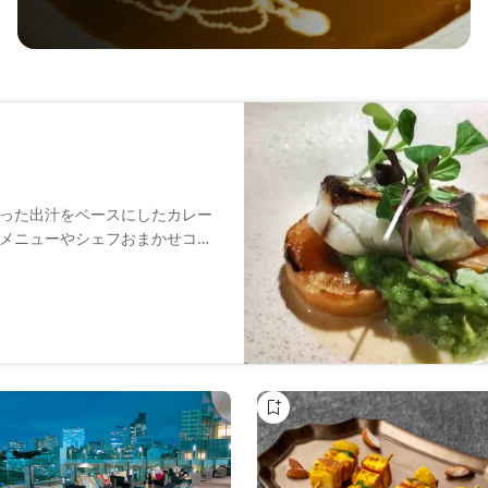
った出汁をベースにしたカレー
メニューやシェフおまかせコー
旬の素材を活かした料理も取り
をお過ごしください。