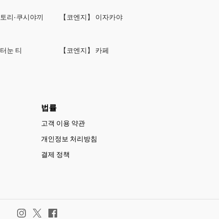
키토리·쿠시야끼
【코엔지】 이자카야
터눈 티
【코엔지】 카페
법률
고객 이용 약관
개인정보 처리방침
결제 정책