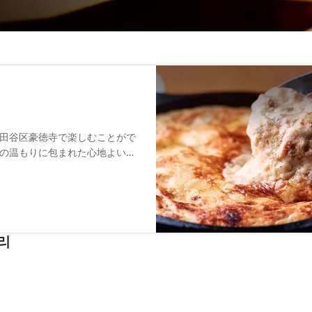
田谷区豪徳寺で楽しむことがで
の温もりに包まれた心地よい空
、ディナーは豪華なコース料理
インなどのアラカルトメニュー
満たす店内の雰囲気や料理と共
리