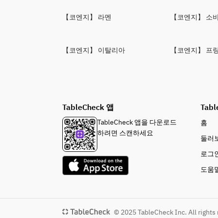
【코엔지】 라멘
【코엔지】 소
【코엔지】 이탈리아
【코엔지】 프
TableCheck 앱
Tabl
TableCheck 앱을 다운로드
홈
하려면 스캔하세요
둘러
로그
도움
© 2025 TableCheck Inc. All rights