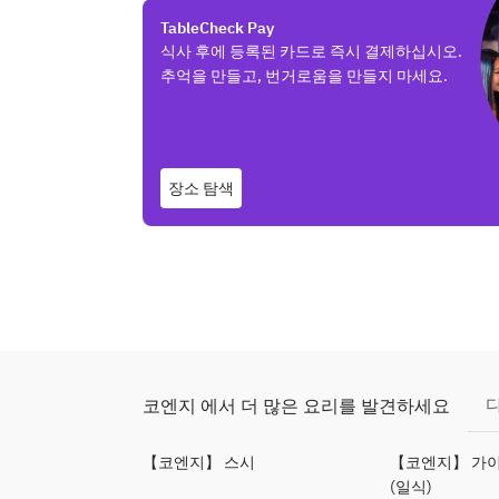
TableCheck Pay
식사 후에 등록된 카드로 즉시 결제하십시오.
추억을 만들고, 번거로움을 만들지 마세요.
장소 탐색
코엔지 에서 더 많은 요리를 발견하세요
【코엔지】 스시
【코엔지】 가이
(일식)