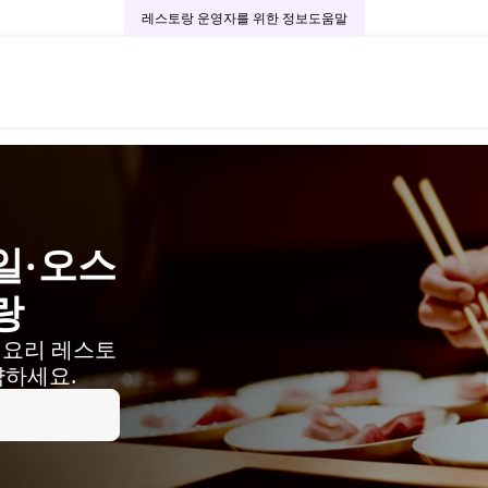
레스토랑 운영자를 위한 정보
도움말
일·오스
랑
 요리 레스토
약하세요.