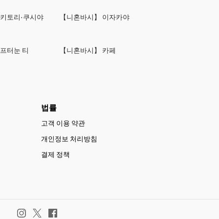
야키토리·쿠시야
【니혼바시】 이자카야
프터눈 티
【니혼바시】 카페
법률
고객 이용 약관
개인정보 처리방침
결제 정책