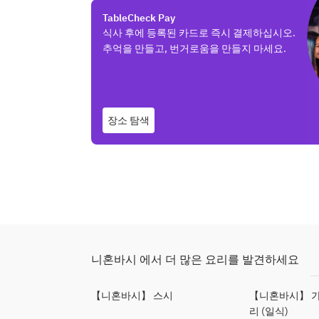
TableCheck Pay
식사 후에 등록된 카드로 즉시 결제하십시오.
추억을 만들고, 번거로움을 만들지 마세요.
장소 탐색
니혼바시 에서 더 많은 요리를 발견하세요
【니혼바시】 스시
【니혼바시】 가
리 (일식)