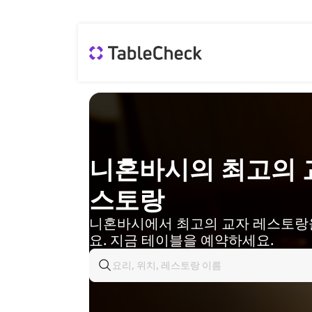
니혼바시의 최고의 
스토랑
니혼바시에서 최고의 교자 레스토랑
요. 지금 테이블을 예약하세요.