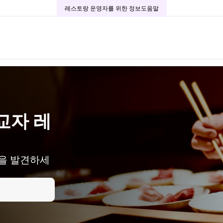
레스토랑 운영자를 위한 정보
도움말
교자 레
을 발견하세