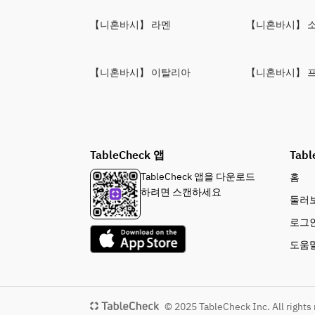
【니혼바시】 라멘
【니혼바시】 
【니혼바시】 이탈리아
【니혼바시】 
TableCheck 앱
Tabl
TableCheck 앱을 다운로드
홈
하려면 스캔하세요
둘러
로그
도움
© 2025 TableCheck Inc. All rights