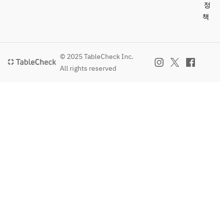
정
책
© 2025 TableCheck Inc.
All rights reserved