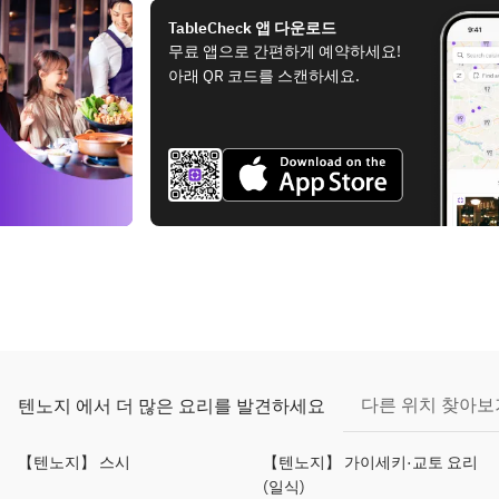
TableCheck 앱 다운로드
무료 앱으로 간편하게 예약하세요!
아래 QR 코드를 스캔하세요.
다른 위치 찾아보
텐노지 에서 더 많은 요리를 발견하세요
【텐노지】 스시
【텐노지】 가이세키·교토 요리
(일식)