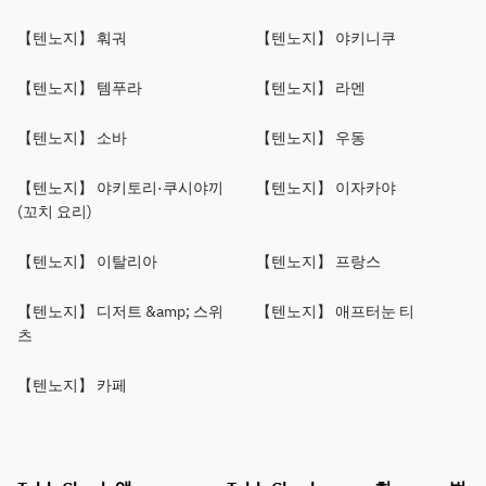
【텐노지】 훠궈
【텐노지】 야키니쿠
【텐노지】 템푸라
【텐노지】 라멘
【텐노지】 소바
【텐노지】 우동
【텐노지】 야키토리·쿠시야끼
【텐노지】 이자카야
(꼬치 요리)
【텐노지】 이탈리아
【텐노지】 프랑스
【텐노지】 디저트 &amp; 스위
【텐노지】 애프터눈 티
츠
【텐노지】 카페