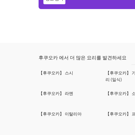
후쿠오카 에서 더 많은 요리를 발견하세요
【후쿠오카】 스시
【후쿠오카】 가
리 (일식)
【후쿠오카】 라멘
【후쿠오카】 
【후쿠오카】 이탈리아
【후쿠오카】 