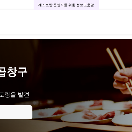
레스토랑 운영자를 위한 정보
도움말
곱창구
토랑을 발견