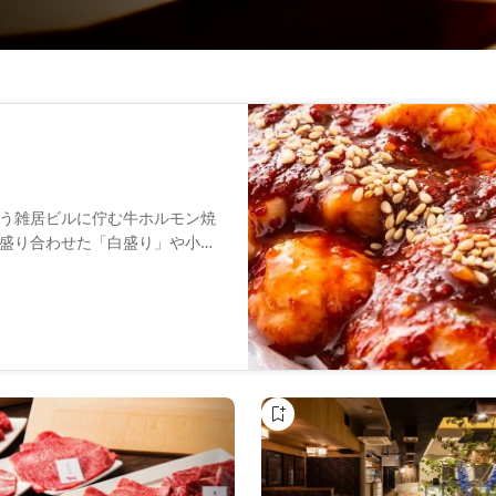
う雑居ビルに佇む牛ホルモン焼
盛り合わせた「白盛り」や小腸
ホルモンのおいしさは、鮮度の
和牛を知り尽くした当店だけが
ください。