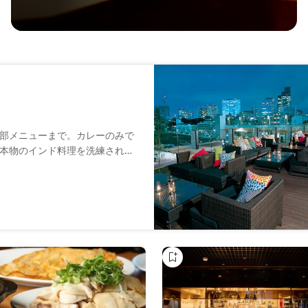
部メニューまで。カレーのみで
本物のインド料理を洗練された
、窯で焼き上げるタンドリー料
ら、今までにない新しいインド
はの旬の厳選食材をふんだんに