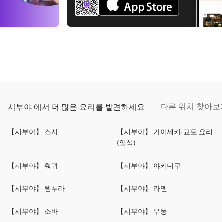
다른 위치 찾아보
시부야 에서 더 많은 요리를 발견하세요
【시부야】 스시
【시부야】 가이세키·교토 요리
(일식)
【시부야】 훠궈
【시부야】 야키니쿠
【시부야】 템푸라
【시부야】 라멘
【시부야】 소바
【시부야】 우동