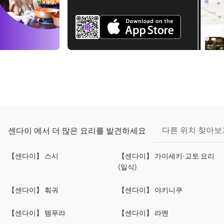
다른 위치 찾아보
센다이 에서 더 많은 요리를 발견하세요
【센다이】 스시
【센다이】 가이세키·교토 요리
(일식)
【센다이】 훠궈
【센다이】 야키니쿠
【센다이】 템푸라
【센다이】 라멘