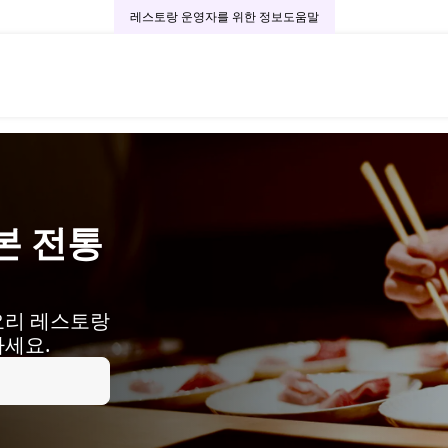
레스토랑 운영자를 위한 정보
도움말
본 전통
요리 레스토랑
하세요.