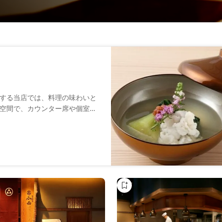
する当店では、料理の味わいと
空間で、カウンター席や個室を
す。料理に合わせたワインや日
まで割烹料理を堪能いただけま