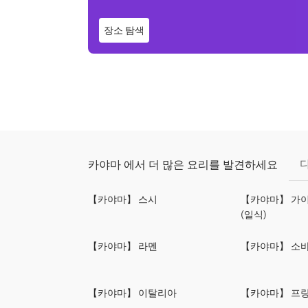
장소 탐색
카야마 에서 더 많은 요리를 발견하세요
【카야마】 스시
【카야마】 가이
(일식)
【카야마】 라멘
【카야마】 소
【카야마】 이탈리아
【카야마】 프