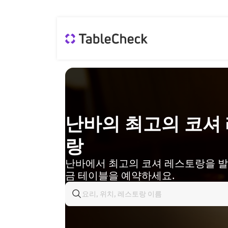
난바의 최고의 코셔
랑
난바에서 최고의 코셔 레스토랑을 발
금 테이블을 예약하세요.