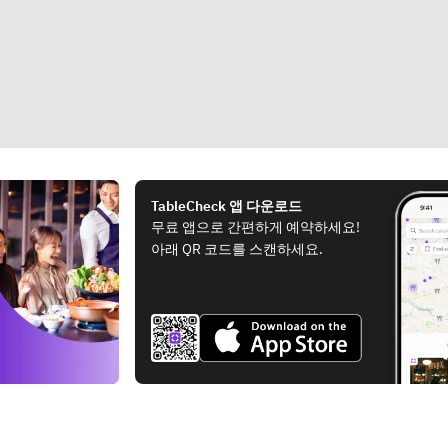
TableCheck 앱 다운로드
무료 앱으로 간편하게 예약하세요!
아래 QR 코드를 스캔하세요.