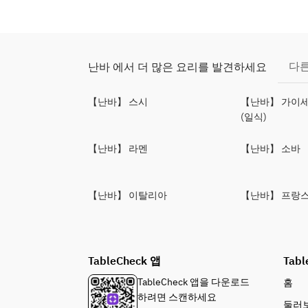
다른
난바 에서 더 많은 요리를 발견하세요
【난바】 스시
【난바】 가이세
(일식)
【난바】 라멘
【난바】 소바
【난바】 이탈리아
【난바】 프랑
TableCheck 앱
Tabl
TableCheck 앱을 다운로드
홈
하려면 스캔하세요
둘러