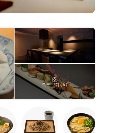
모두 보기 ( 6 )
야키토리