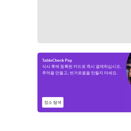
TableCheck Pay
식사 후에 등록된 카드로 즉시 결제하십시오.
추억을 만들고, 번거로움을 만들지 마세요.
장소 탐색