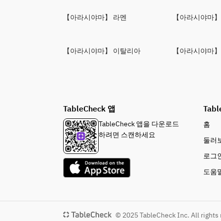
【아라시야마】 라멘
【아라시야마】
【아라시야마】 이탈리아
【아라시야마】
TableCheck 앱
Tabl
TableCheck 앱을 다운로드
홈
하려면 스캔하세요
둘러
로그
도움
© 2025 TableCheck Inc. All rights