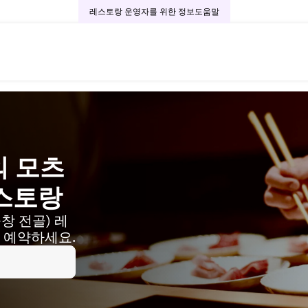
레스토랑 운영자를 위한 정보
도움말
 모츠
레스토랑
창 전골) 레
 예약하세요.