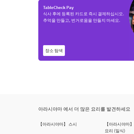
TableCheck Pay
식사 후에 등록된 카드로 즉시 결제하십시오.
추억을 만들고, 번거로움을 만들지 마세요.
장소 탐색
아라시야마 에서 더 많은 요리를 발견하세요
【아라시야마】 스시
【아라시야마】
요리 (일식)