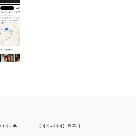
 야키니쿠
【아라시야마】 템푸라