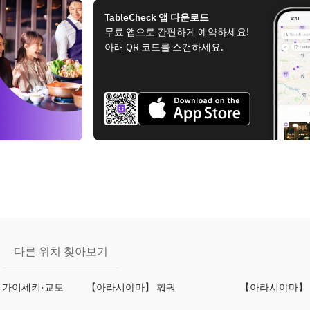
TableCheck 앱 다운로드
무료 앱으로 간편하게 예약하세요!
아래 QR 코드를 스캔하세요.
다른 위치 찾아보기
 가이세키·교토
【아라시야마】 훠궈
【아라시야마】