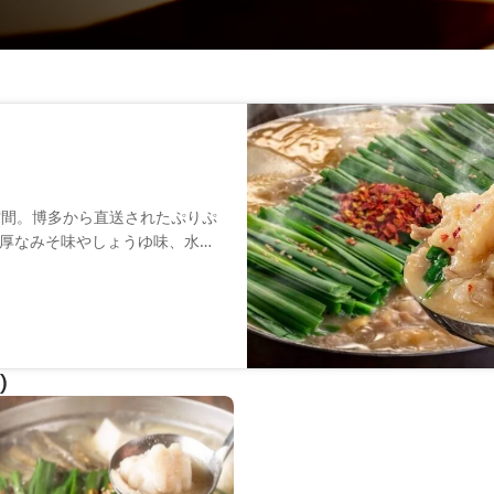
空間。博多から直送されたぷりぷ
厚なみそ味やしょうゆ味、水炊
いただけます。カウンター席も
だけます。その他、熊本直送の
に味わえるメニューを豊富に取
)