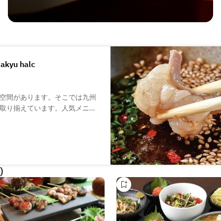
akyu halc
空間があります。そこでは九州
取り揃えています。人気メニュ
したもつ鍋で、もつのプルプル
九州の名物料理を堪能したい方
えた柔らか牛すもつなどもご用
。
)