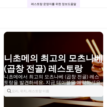
레스토랑 운영자를 위한 정보
도움말
니초메의 최고의 모츠나베
(곱창 전골) 레스토랑
니초메에서 최고의 모츠나베 (곱창 전골) 레스
토랑을 발견하세요. 지금 테이블을 예약하세요.