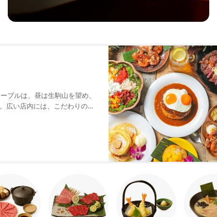
テーブルは、昼は生駒山を望め、
。広い店内には、こだわりの家
かのようなゆったりとした時間
を聞きながら、アロハテーブル
(お求めのお席・お問い合わせが
。記載の場合はあくまでご希望