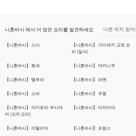
다른 위치 찾
니혼바시 에서 더 많은 요리를 발견하세요
【니혼바시】 스시
【니혼바시】 가이세키·교토 요
리 (일식)
【니혼바시】 훠궈
【니혼바시】 야키니쿠
【니혼바시】 템푸라
【니혼바시】 라멘
【니혼바시】 소바
【니혼바시】 우동
【니혼바시】 야키토리·쿠시야
【니혼바시】 이자카야
끼 (꼬치 요리)
【니혼바시】 이탈리아
【니혼바시】 프랑스