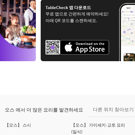
TableCheck 앱 다운로드
무료 앱으로 간편하게 예약하세요!
아래 QR 코드를 스캔하세요.
다른 위치 찾아보기
오스 에서 더 많은 요리를 발견하세요
【오스】 스시
【오스】 가이세키·교토 요리
(일식)