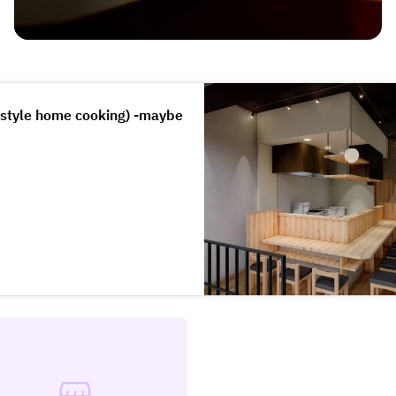
-style home cooking) -maybe
るお店。