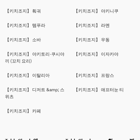
【키치조지】 훠궈
【키치조지】 야키니쿠
【키치조지】 템푸라
【키치조지】 라멘
【키치조지】 소바
【키치조지】 우동
【키치조지】 야키토리·쿠시야
【키치조지】 이자카야
끼 (꼬치 요리)
【키치조지】 이탈리아
【키치조지】 프랑스
【키치조지】 디저트 &amp; 스
【키치조지】 애프터눈 티
위츠
【키치조지】 카페