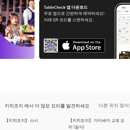
TableCheck 앱 다운로드
무료 앱으로 간편하게 예약하세요!
아래 QR 코드를 스캔하세요.
다른 위치 찾
키치조지 에서 더 많은 요리를 발견하세요
【키치조지】 스시
【키치조지】 가이세키·교토 요
리 (일식)