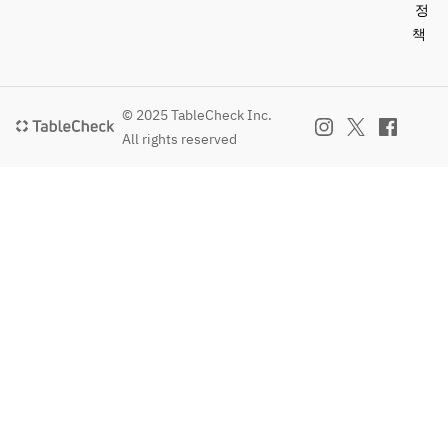
정
책
© 2025 TableCheck Inc.
All rights reserved