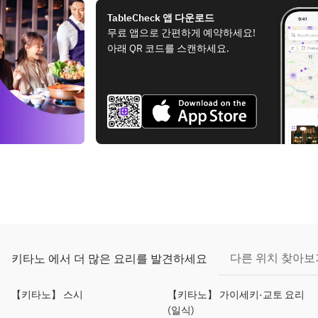
TableCheck 앱 다운로드
무료 앱으로 간편하게 예약하세요!
아래 QR 코드를 스캔하세요.
다른 위치 찾아보
키타노 에서 더 많은 요리를 발견하세요
【키타노】 스시
【키타노】 가이세키·교토 요리
(일식)