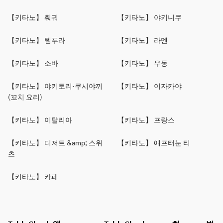
【키타노】 훠궈
【키타노】 야키니쿠
【키타노】 템푸라
【키타노】 라멘
【키타노】 소바
【키타노】 우동
【키타노】 야키토리·쿠시야끼
【키타노】 이자카야
(꼬치 요리)
【키타노】 이탈리아
【키타노】 프랑스
【키타노】 디저트 &amp; 스위
【키타노】 애프터눈 티
츠
【키타노】 카페