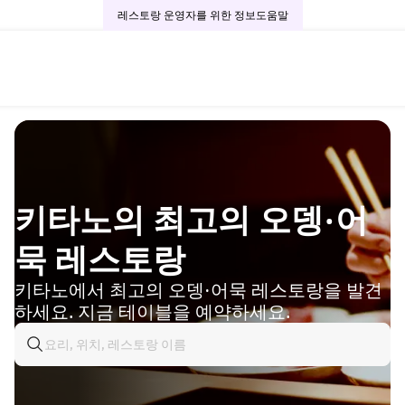
레스토랑 운영자를 위한 정보
도움말
키타노의 최고의 오뎅·어
묵 레스토랑
키타노에서 최고의 오뎅·어묵 레스토랑을 발견
하세요. 지금 테이블을 예약하세요.