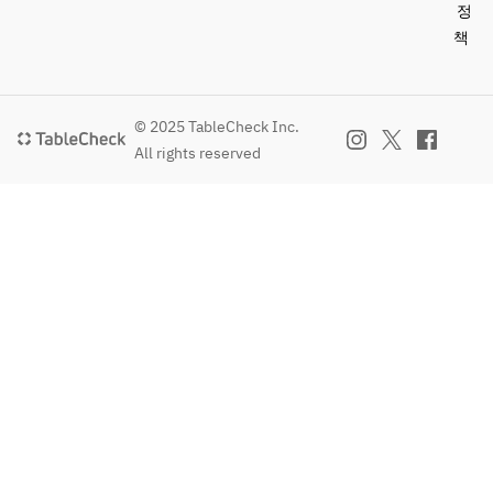
정
책
© 2025 TableCheck Inc.
All rights reserved