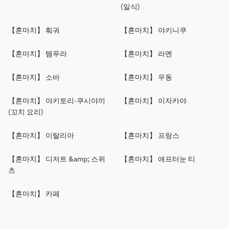
(일식)
【혼마치】 훠궈
【혼마치】 야키니쿠
【혼마치】 템푸라
【혼마치】 라멘
【혼마치】 소바
【혼마치】 우동
【혼마치】 야키토리·쿠시야끼
【혼마치】 이자카야
(꼬치 요리)
【혼마치】 이탈리아
【혼마치】 프랑스
【혼마치】 디저트 &amp; 스위
【혼마치】 애프터눈 티
츠
【혼마치】 카페