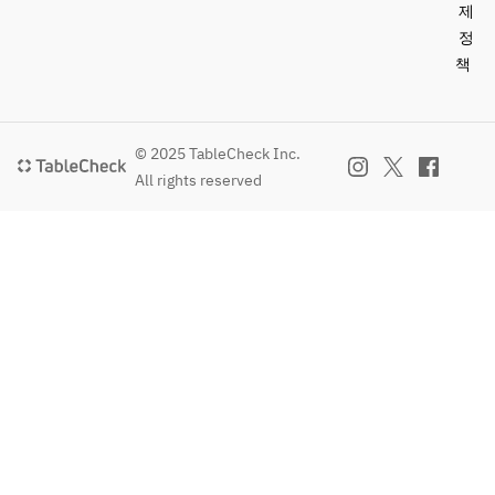
제
정
책
© 2025 TableCheck Inc.
All rights reserved