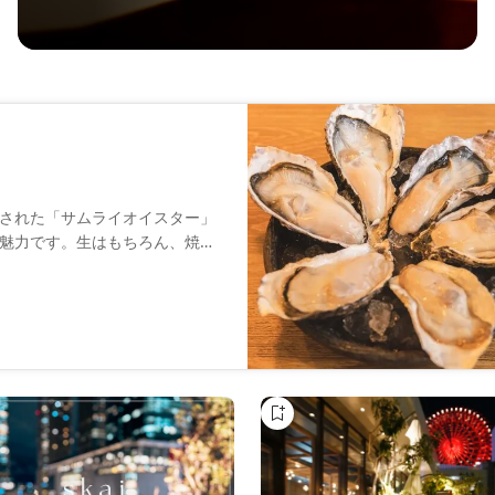
された「サムライオイスター」
魅力です。生はもちろん、焼き
蠣と鶏肉を組み合わせた創作料
の相性も抜群です。気軽な一杯
です。