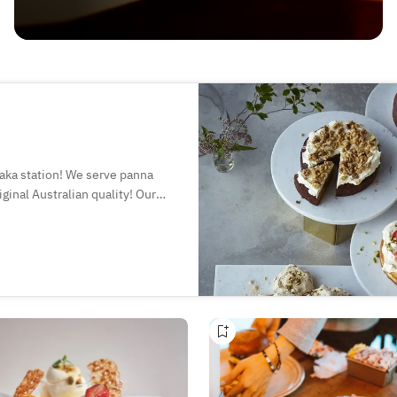
aka station! We serve panna
ginal Australian quality! Our
 the health conscious. Pay
unique creations inspired by