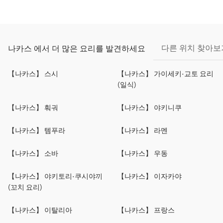
다른 위치 찾아보
나카스 에서 더 많은 요리를 발견하세요
【나카스】 스시
【나카스】 가이세키·교토 요리
(일식)
【나카스】 훠궈
【나카스】 야키니쿠
【나카스】 템푸라
【나카스】 라멘
【나카스】 소바
【나카스】 우동
【나카스】 야키토리·쿠시야끼
【나카스】 이자카야
(꼬치 요리)
【나카스】 이탈리아
【나카스】 프랑스