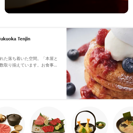
Fukuoka Tenjin
れた落ち着いた空間。「本屋と
数取り揃えています。お食事や
つろげる空間となっています。
ールなどたくさんのメニューを
、とろける触感のチーズケーキな
紅茶とともに、お楽しみくださ