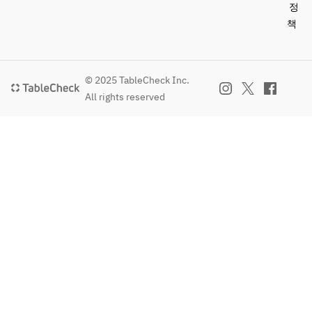
정
책
© 2025 TableCheck Inc.
All rights reserved