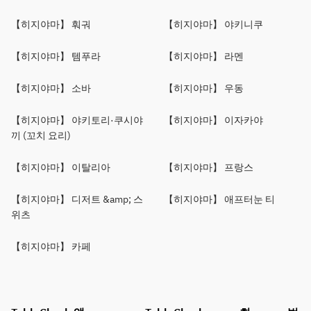
【히지야마】 훠궈
【히지야마】 야키니쿠
【히지야마】 템푸라
【히지야마】 라멘
【히지야마】 소바
【히지야마】 우동
【히지야마】 야키토리·쿠시야
【히지야마】 이자카야
끼 (꼬치 요리)
【히지야마】 이탈리아
【히지야마】 프랑스
【히지야마】 디저트 &amp; 스
【히지야마】 애프터눈 티
위츠
【히지야마】 카페