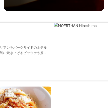
リアンをパークサイドのホテル
気に焼き上げるピッツァや擦り
料理とともに、クラフトビー
格的なカクテルなどドリンクも
知れたお仲間やご家族とのお食
ください。