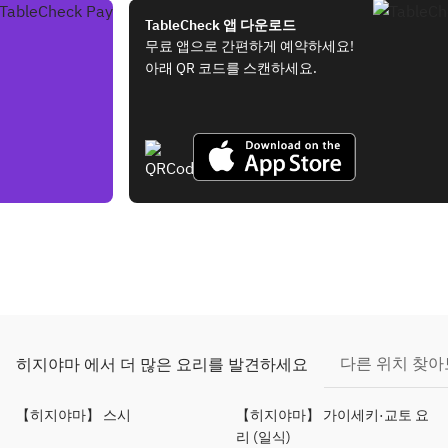
TableCheck 앱 다운로드
무료 앱으로 간편하게 예약하세요!
아래 QR 코드를 스캔하세요.
다른 위치 찾
히지야마 에서 더 많은 요리를 발견하세요
【히지야마】 스시
【히지야마】 가이세키·교토 요
리 (일식)