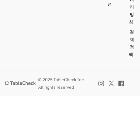
료
리
방
침
결
제
정
책
© 2025 TableCheck Inc.
All rights reserved