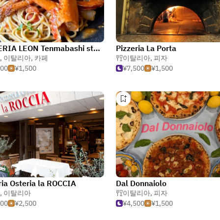
PIZZERIA LEON Tenmabashi store
Pizzeria La Porta
,
이탈리아
,
카페
이탈리아
,
피자
500
¥1,500
¥7,500
¥1,500
ria Osteria la ROCCIA
Dal Donnaiolo
,
이탈리아
이탈리아
,
피자
500
¥2,500
¥4,500
¥1,500