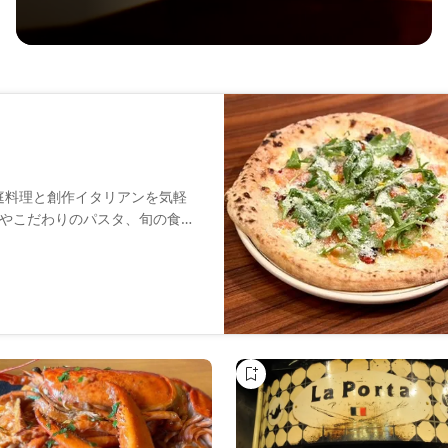
の家庭料理と創作イタリアンを気軽
やこだわりのパスタ、旬の食材
す。木の温もりを感じる落ち着
最適。日常使いから特別なひと
せます。