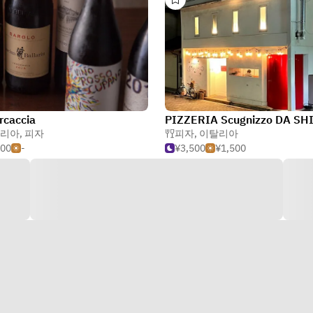
rcaccia
PIZZERIA Scugnizzo DA SH
리아
,
피자
피자
,
이탈리아
000
-
¥3,500
¥1,500