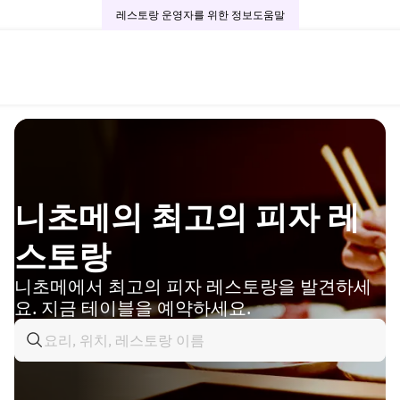
레스토랑 운영자를 위한 정보
도움말
니초메의 최고의 피자 레
스토랑
니초메에서 최고의 피자 레스토랑을 발견하세
요. 지금 테이블을 예약하세요.