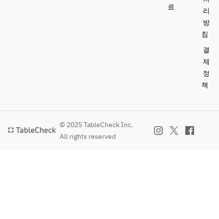
료
리
방
침
결
제
정
책
© 2025 TableCheck Inc.
All rights reserved