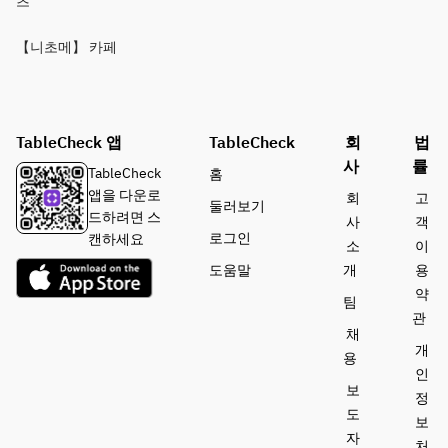
츠
【니초메】 카페
TableCheck 앱
TableCheck
회
법
사
률
TableCheck
홈
앱을 다운로
회
고
둘러보기
드하려면 스
사
객
로그인
캔하세요
소
이
도움말
개
용
약
팀
관
채
개
용
인
보
정
도
보
자
처