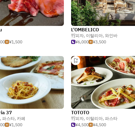
u
L'OMBELICO
피자
,
이탈리아
,
와인바
500
¥1,500
¥6,000
¥3,500
ria 37
TOTOTO
,
파스타
,
카페
피자
,
이탈리아
,
파스타
500
¥1,500
¥4,500
¥4,500