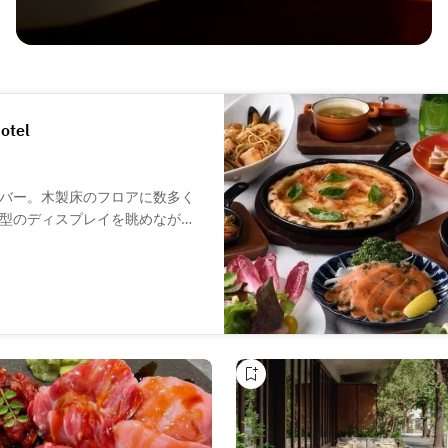
Hotel
バー。木製床のフロアに数多く
型のディスプレイを眺めなが
ザやハンバーガーなど、気軽に
ーやパスタなど、しっかりした
利用いただけます。また、コー
ンクメニューも豊富です。