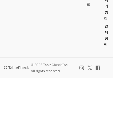
처
료
리
방
침
결
제
정
책
© 2025 TableCheck Inc.
All rights reserved