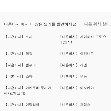
다른 위치 찾
니혼바시 에서 더 많은 요리를 발견하세요
【니혼바시】 스시
【니혼바시】 가이세키·교토 요
리 (일식)
【니혼바시】 훠궈
【니혼바시】 야키니쿠
【니혼바시】 템푸라
【니혼바시】 라멘
【니혼바시】 소바
【니혼바시】 우동
【니혼바시】 야키토리·쿠시야
【니혼바시】 이자카야
끼 (꼬치 요리)
【니혼바시】 이탈리아
【니혼바시】 프랑스