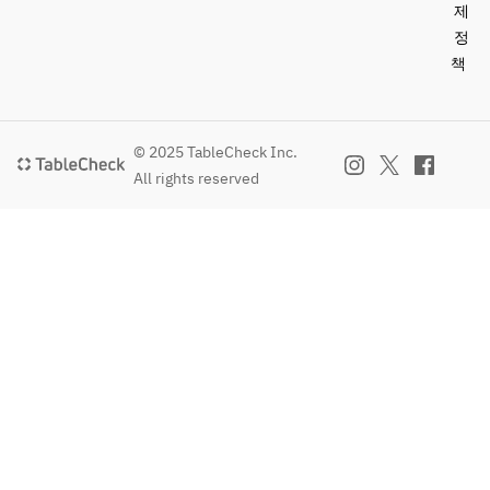
제
정
책
© 2025 TableCheck Inc.
All rights reserved