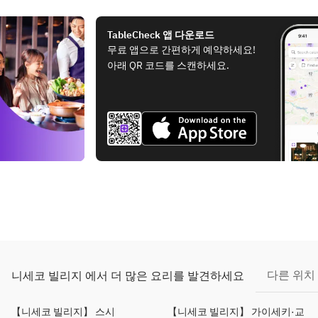
TableCheck 앱 다운로드
무료 앱으로 간편하게 예약하세요!
아래 QR 코드를 스캔하세요.
다른 위치
니세코 빌리지 에서 더 많은 요리를 발견하세요
【니세코 빌리지】 스시
【니세코 빌리지】 가이세키·교