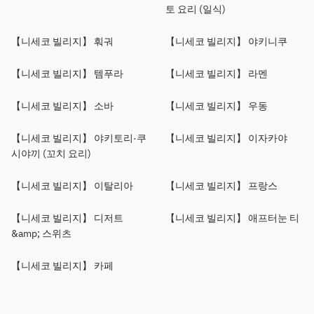
토 요리 (일식)
【니세코 빌리지】 훠궈
【니세코 빌리지】 야키니쿠
【니세코 빌리지】 템푸라
【니세코 빌리지】 라멘
【니세코 빌리지】 소바
【니세코 빌리지】 우동
【니세코 빌리지】 야키토리·쿠
【니세코 빌리지】 이자카야
시야끼 (꼬치 요리)
【니세코 빌리지】 이탈리아
【니세코 빌리지】 프랑스
【니세코 빌리지】 디저트
【니세코 빌리지】 애프터눈 티
&amp; 스위츠
【니세코 빌리지】 카페