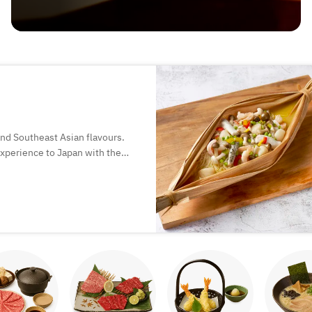
and Southeast Asian flavours.
 experience to Japan with the
.
of Chinese dining, where food is
ogetherness.