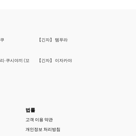
니쿠
【긴자】 템푸라
리·쿠시야끼 (꼬
【긴자】 이자카야
법률
고객 이용 약관
개인정보 처리방침