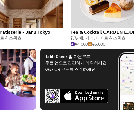
Patisserie - Janu Tokyo
트 & 스위츠
뷔페
,
카페
,
디저트 & 스위츠
¥4,000
¥5,000
TableCheck 앱 다운로드
무료 앱으로 간편하게 예약하세요!
아래 QR 코드를 스캔하세요.