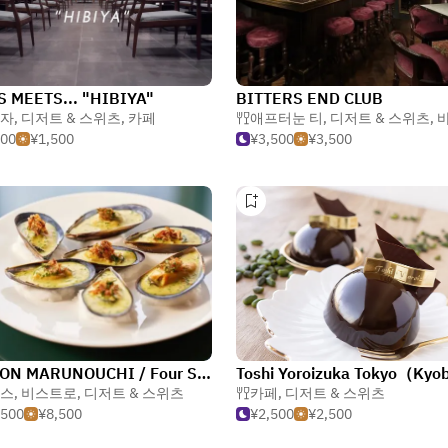
S MEETS... "HIBIYA"
BITTERS END CLUB
자
,
디저트 & 스위츠
,
카페
애프터눈 티
,
디저트 & 스위츠
,
000
¥1,500
¥3,500
¥3,500
MAISON MARUNOUCHI / Four Seasons Hotel Marunouchi Tokyo
스
,
비스트로
,
디저트 & 스위츠
카페
,
디저트 & 스위츠
,500
¥8,500
¥2,500
¥2,500