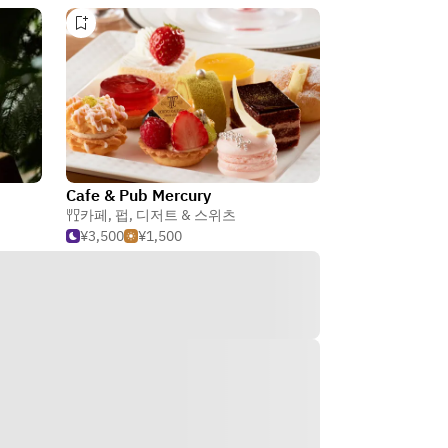
Cafe & Pub Mercury
카페
,
펍
,
디저트 & 스위츠
¥3,500
¥1,500