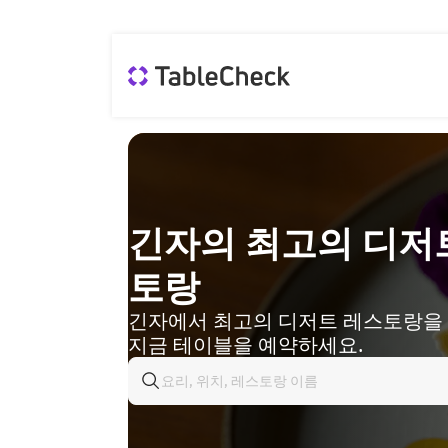
긴자의 최고의 디저
토랑
긴자에서 최고의 디저트 레스토랑을
지금 테이블을 예약하세요.