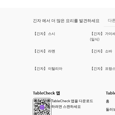
다른
긴자 에서 더 많은 요리를 발견하세요
【긴자】 스시
【긴자】 가이세
(일식)
【긴자】 라멘
【긴자】 소바
【긴자】 이탈리아
【긴자】 프랑
TableCheck 앱
Tabl
TableCheck 앱을 다운로드
홈
하려면 스캔하세요
둘러